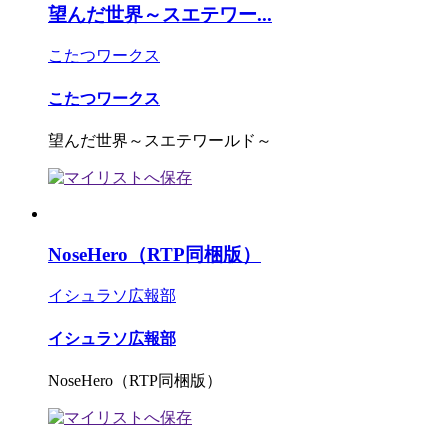
望んだ世界～スエテワー...
こたつワークス
こたつワークス
望んだ世界～スエテワールド～
NoseHero（RTP同梱版）
イシュラソ広報部
イシュラソ広報部
NoseHero（RTP同梱版）