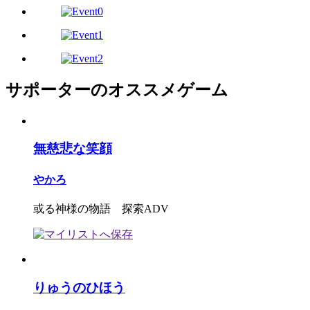
サポーターのオススメゲーム
無慈悲な笑顔
やかろ
或る神様の物語 探索ADV
りゅうのひほう