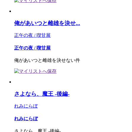
俺があいつと雌雄を決せ...
正午の夜 / 喫甘展
正午の夜 / 喫甘展
俺があいつと雌雄を決せない件
さよなら、魔王 -後編-
れみにらぼ
れみにらぼ
さよなら、魔王 -後編-