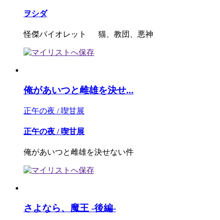
ヲシダ
怪傑バイオレット 猫、教団、悪神
俺があいつと雌雄を決せ...
正午の夜 / 喫甘展
正午の夜 / 喫甘展
俺があいつと雌雄を決せない件
さよなら、魔王 -後編-