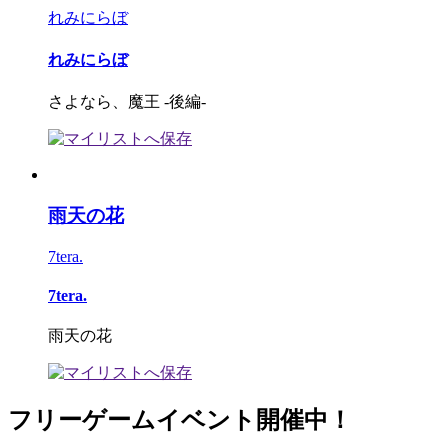
れみにらぼ
れみにらぼ
さよなら、魔王 -後編-
雨天の花
7tera.
7tera.
雨天の花
フリーゲームイベント開催中！