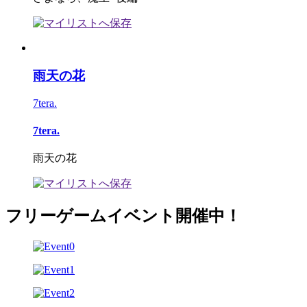
雨天の花
7tera.
7tera.
雨天の花
フリーゲームイベント開催中！