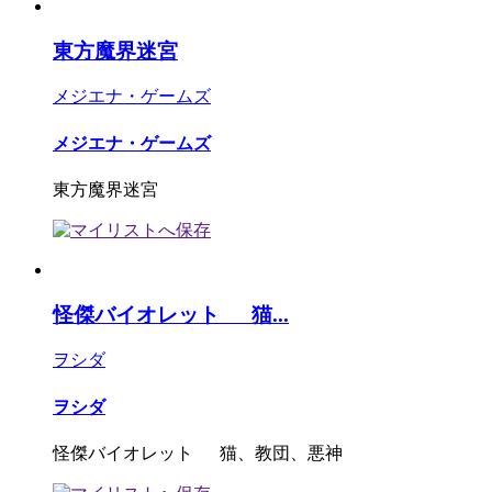
東方魔界迷宮
メジエナ・ゲームズ
メジエナ・ゲームズ
東方魔界迷宮
怪傑バイオレット 猫...
ヲシダ
ヲシダ
怪傑バイオレット 猫、教団、悪神