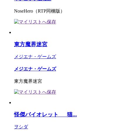
NoseHero（RTP同梱版）
東方魔界迷宮
メジエナ・ゲームズ
メジエナ・ゲームズ
東方魔界迷宮
怪傑バイオレット 猫...
ヲシダ