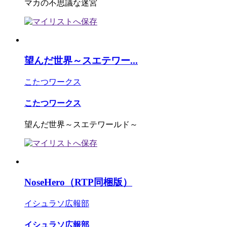
マカの不思議な迷宮
望んだ世界～スエテワー...
こたつワークス
こたつワークス
望んだ世界～スエテワールド～
NoseHero（RTP同梱版）
イシュラソ広報部
イシュラソ広報部