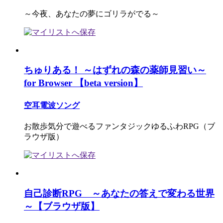
～今夜、あなたの夢にゴリラがでる～
ちゅりある！ ～はずれの森の薬師見習い～
for Browser 【beta version】
空耳電波ソング
お散歩気分で遊べるファンタジックゆるふわRPG（ブ
ラウザ版）
自己診断RPG ～あなたの答えで変わる世界
～【ブラウザ版】