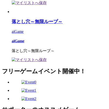
落とし穴～無限ループ～
aiGame
aiGame
落とし穴～無限ループ～
フリーゲームイベント開催中！