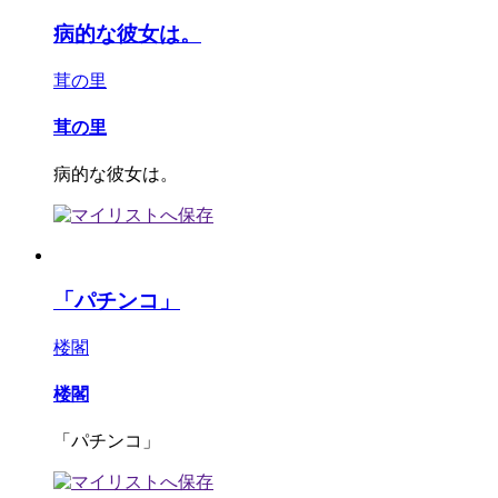
病的な彼女は。
茸の里
茸の里
病的な彼女は。
「パチンコ」
楼閣
楼閣
「パチンコ」