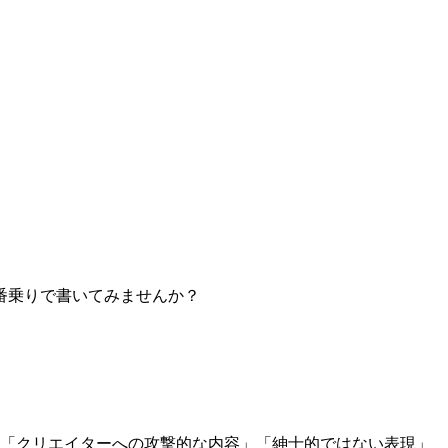
。
番乗りで書いてみませんか？
」「クリエイターへの攻撃的な内容」「紳士的ではない表現」