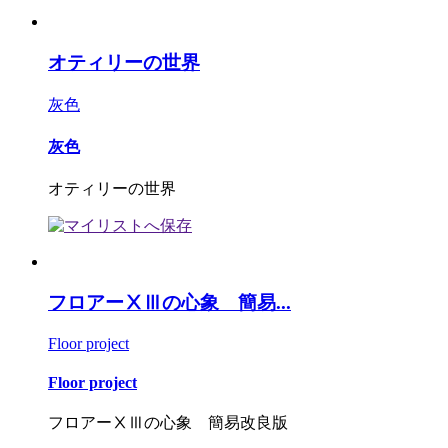
オティリーの世界
灰色
灰色
オティリーの世界
フロアーⅩⅢの心象 簡易...
Floor project
Floor project
フロアーⅩⅢの心象 簡易改良版