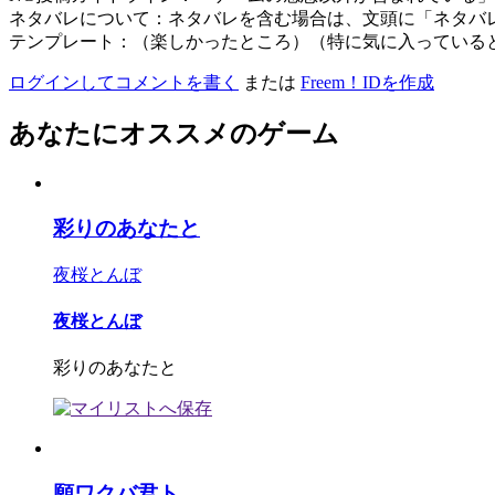
ネタバレについて：ネタバレを含む場合は、文頭に「ネタバ
テンプレート：（楽しかったところ）（特に気に入っている
ログインしてコメントを書く
または
Freem！IDを作成
あなたにオススメのゲーム
彩りのあなたと
夜桜とんぼ
夜桜とんぼ
彩りのあなたと
願ワクバ君ト