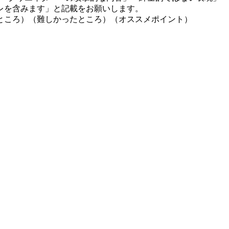
レを含みます」と記載をお願いします。
ところ）（難しかったところ）（オススメポイント）