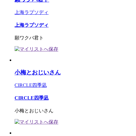
上海ラプソディ
上海ラプソディ
願ワクバ君ト
小梅とおじいさん
CIRCLE四季凪
CIRCLE四季凪
小梅とおじいさん