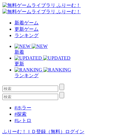
新着ゲーム
更新ゲーム
ランキング
新着
更新
ランキング
#ホラー
#探索
#レトロ
ふりーむ！ＩＤ登録（無料）
ログイン