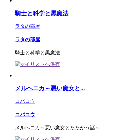
騎士と科学と黒魔法
ラタの部屋
ラタの部屋
騎士と科学と黒魔法
メルヘニカ～悪い魔女と...
コバコウ
コバコウ
メルヘニカ～悪い魔女とたたかう話～