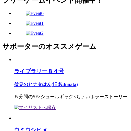
フリーゲームイベント開催中！
サポーターのオススメゲーム
ライブラリー８４号
伏見のヒナタはん(旧名:hinata)
５分間のSF×シュールギャグ×ちょいホラーストーリー
ウミウシヒメ