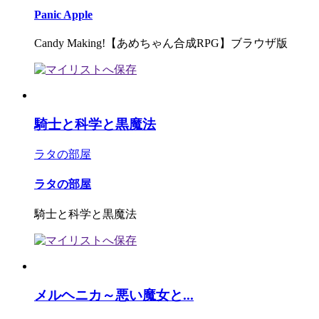
Panic Apple
Candy Making!【あめちゃん合成RPG】ブラウザ版
騎士と科学と黒魔法
ラタの部屋
ラタの部屋
騎士と科学と黒魔法
メルヘニカ～悪い魔女と...