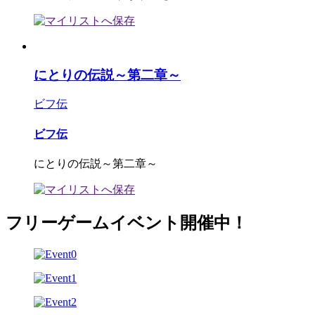
にとりの伝説～第二章～
ビフ伝
ビフ伝
にとりの伝説～第二章～
フリーゲームイベント開催中！