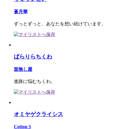
蒼月華
ずっとずっと、あなたを想い続けています。
ぱらりらちくわ
面無し屋
進路に悩むちくわ。
オミヤゲクライシス
Cotton S