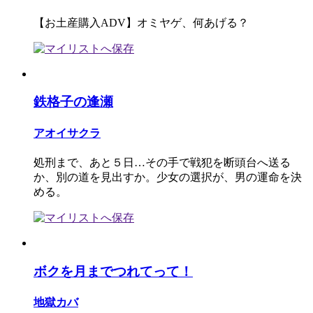
【お土産購入ADV】オミヤゲ、何あげる？
鉄格子の逢瀬
アオイサクラ
処刑まで、あと５日…その手で戦犯を断頭台へ送る
か、別の道を見出すか。少女の選択が、男の運命を決
める。
ボクを月までつれてって！
地獄カバ