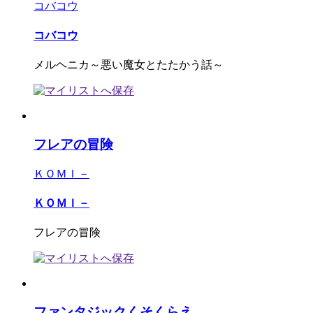
コバコウ
コバコウ
メルヘニカ～悪い魔女とたたかう話～
フレアの冒険
ＫＯＭＩ－
ＫＯＭＩ－
フレアの冒険
ファンタジックくそくらえ