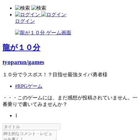
ログイン
龍が１０分
tyoparun/games
１０分でラスボス！？目指せ最強タイパ勇者様
#RPGゲーム
・・・このゲームには、まだ感想が投稿されていません。一
番乗りで書いてみませんか？
1