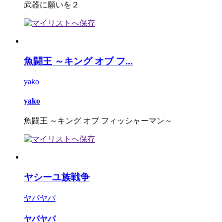
武器に願いを２
魚闘王 ～キング オブ フ...
yako
yako
魚闘王 ～キング オブ フィッシャーマン～
ヤシーユ族戦争
ヤパヤパ
ヤパヤパ