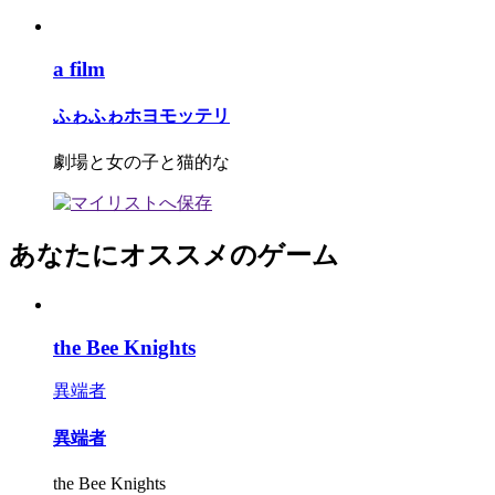
a film
ふゎふゎホヨモッテリ
劇場と女の子と猫的な
あなたにオススメのゲーム
the Bee Knights
異端者
異端者
the Bee Knights