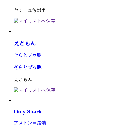
ヤシーユ族戦争
えともん
そらとブゥ豚
そらとブゥ豚
えともん
Only Shark
アストン＝路端