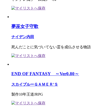
夢巫女子守歌
ナイデン内田
死んだことに気づいてない霊を成仏させる物語
END OF FANTASY ～Ver0.80～
スカイブルーＧＡＭＥＲ’Ｓ
製作10年王道JRPG