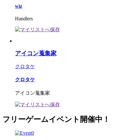
wiz
Handlers
アイコン蒐集家
クロタケ
クロタケ
アイコン蒐集家
フリーゲームイベント開催中！