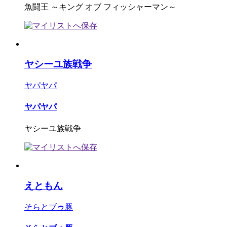
魚闘王 ～キング オブ フィッシャーマン～
ヤシーユ族戦争
ヤパヤパ
ヤパヤパ
ヤシーユ族戦争
えともん
そらとブゥ豚