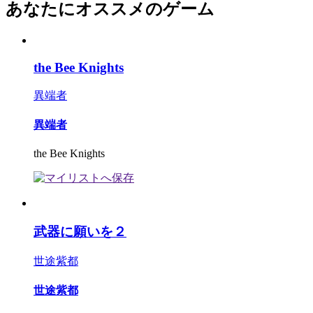
あなたにオススメのゲーム
the Bee Knights
異端者
異端者
the Bee Knights
武器に願いを２
世途紫都
世途紫都