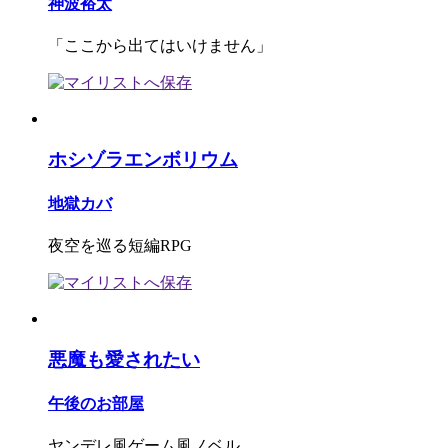
神波裕太
「ここから出てはいけません」
ホシゾラエンボリウム
地獄カバ
夜空を巡る短編RPG
悪魔も愛されたい
午後のお部屋
ヤンデレ風ゲーム風ノベル