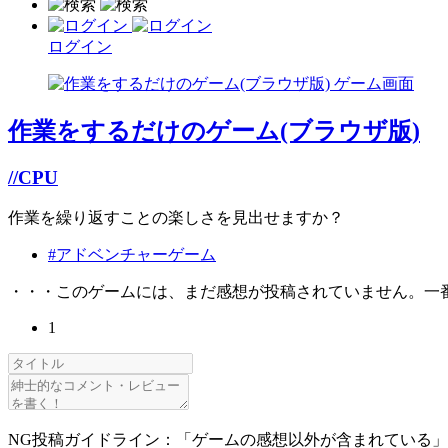
ログイン
作業をするだけのゲーム(ブラウザ版)
//CPU
作業を繰り返すことの楽しさを見出せますか？
#アドベンチャーゲーム
・・・このゲームには、まだ感想が投稿されていません。一
1
NG投稿ガイドライン：「ゲームの感想以外が含まれている