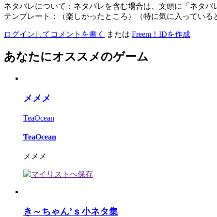
ネタバレについて：ネタバレを含む場合は、文頭に「ネタバ
テンプレート：（楽しかったところ）（特に気に入っている
ログインしてコメントを書く
または
Freem！IDを作成
あなたにオススメのゲーム
メメメ
TeaOcean
TeaOcean
メメメ
き～ちゃん’ｓ小ネタ集