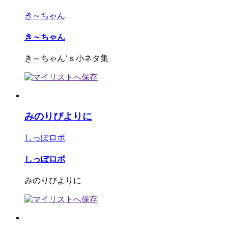
き～ちゃん
き～ちゃん
き～ちゃん’ｓ小ネタ集
みのりびよりに
しっぽロボ
しっぽロボ
みのりびよりに