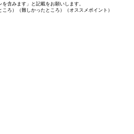
レを含みます」と記載をお願いします。
ところ）（難しかったところ）（オススメポイント）