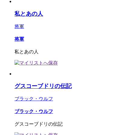
私とあの人
将軍
将軍
私とあの人
グスコーブドリの伝記
ブラック・ウルフ
ブラック・ウルフ
グスコーブドリの伝記