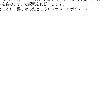
レを含みます」と記載をお願いします。
ところ）（難しかったところ）（オススメポイント）