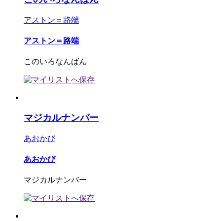
アストン＝路端
アストン＝路端
このいろなんばん
マジカルナンバー
あおかび
あおかび
マジカルナンバー