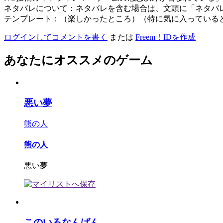
ネタバレについて：ネタバレを含む場合は、文頭に「ネタバ
テンプレート：（楽しかったところ）（特に気に入っている
ログインしてコメントを書く
または
Freem！IDを作成
あなたにオススメのゲーム
悪い夢
熊の人
熊の人
悪い夢
このいろなんばん