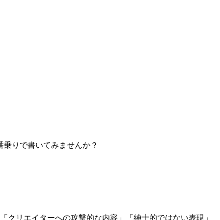
番乗りで書いてみませんか？
」「クリエイターへの攻撃的な内容」「紳士的ではない表現」