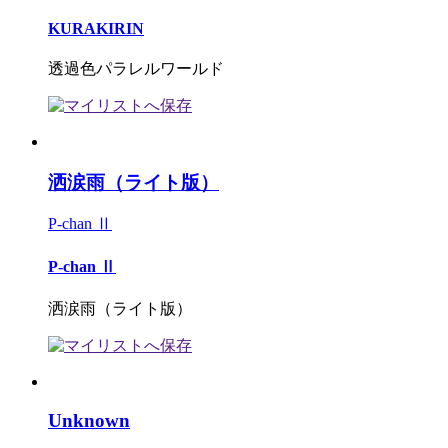
KURAKIRIN
透過色パラレルワールド
洒涙雨（ライト版）
P-chan Ⅱ
P-chan Ⅱ
洒涙雨（ライト版）
Unknown