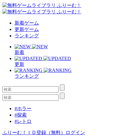
新着ゲーム
更新ゲーム
ランキング
新着
更新
ランキング
#ホラー
#探索
#レトロ
ふりーむ！ＩＤ登録（無料）
ログイン