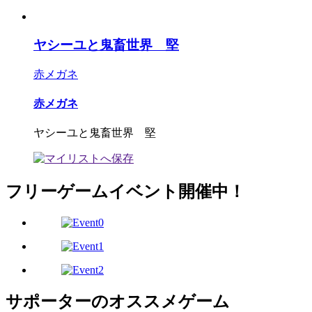
ヤシーユと鬼畜世界 堅
赤メガネ
赤メガネ
ヤシーユと鬼畜世界 堅
フリーゲームイベント開催中！
サポーターのオススメゲーム