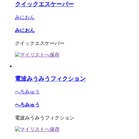
クイックエスケーパー
みにおん
みにおん
クイックエスケーパー
電波みうみうフィクション
へろみゅう
へろみゅう
電波みうみうフィクション