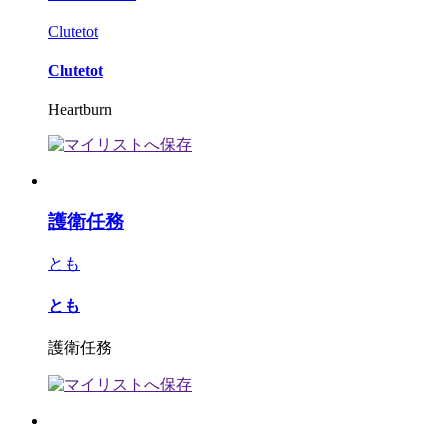
Clutetot
Clutetot
Heartburn
護衛任務
とも
とも
護衛任務