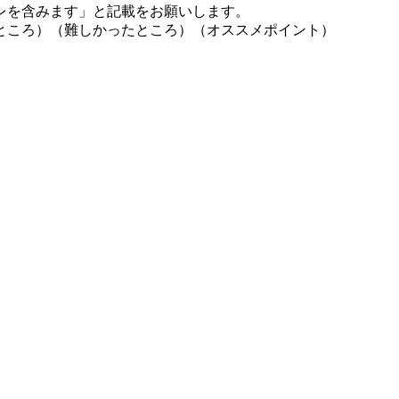
レを含みます」と記載をお願いします。
ところ）（難しかったところ）（オススメポイント）