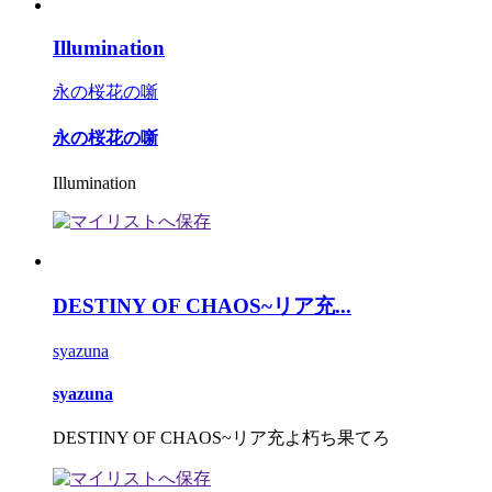
Illumination
永の桜花の噺
永の桜花の噺
Illumination
DESTINY OF CHAOS~リア充...
syazuna
syazuna
DESTINY OF CHAOS~リア充よ朽ち果てろ