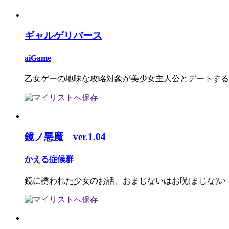
ギャルゲリバース
aiGame
乙女ゲーの地味な攻略対象が美少女主人公とデートする
鏡ノ悪魔 ver.1.04
かえる症候群
鏡に誘われた少女のお話、おまじないはお呪(まじな)い