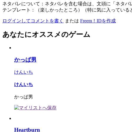
ネタバレについて：ネタバレを含む場合は、文頭に「ネタバ
テンプレート：（楽しかったところ）（特に気に入っている
ログインしてコメントを書く
または
Freem！IDを作成
あなたにオススメのゲーム
かっぱ男
けんいち
けんいち
かっぱ男
Heartburn