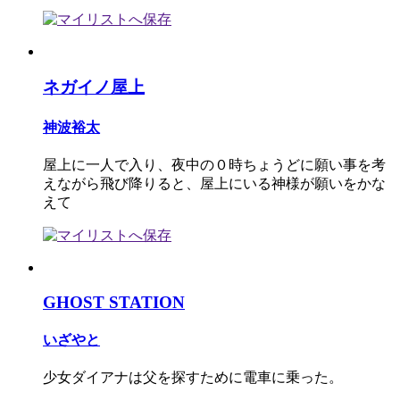
ネガイノ屋上
神波裕太
屋上に一人で入り、夜中の０時ちょうどに願い事を考
えながら飛び降りると、屋上にいる神様が願いをかな
えて
GHOST STATION
いざやと
少女ダイアナは父を探すために電車に乗った。