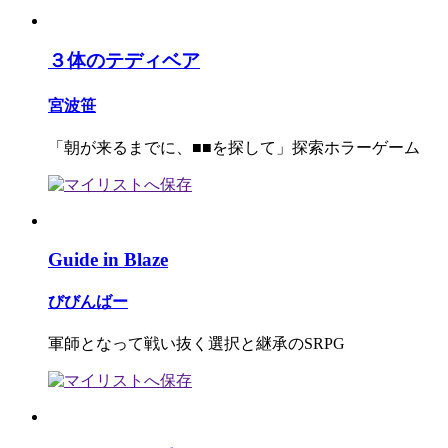
３体のテディベア
宮波笹
「朝が来るまでに、■■を探して」探索ホラーゲーム
Guide in Blaze
びびんばー
軍師となって戦い抜く選択と継承のSRPG