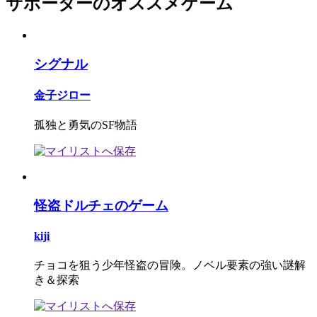
サポーターのオススメゲーム
シグナル
金子ジロー
孤独と勇気のSF物語
怪盗ドルチェのゲーム
kiji
チョコを狙う少年怪盗の冒険。ノベル要素の強い謎解
き＆探索