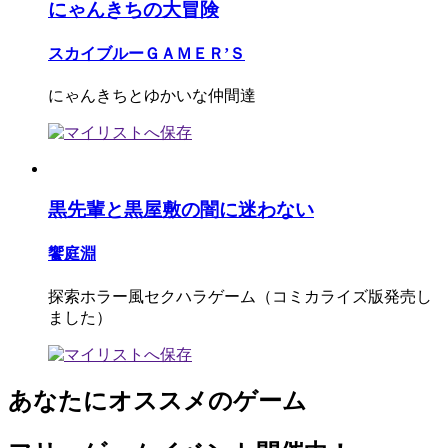
にゃんきちの大冒険
スカイブルーＧＡＭＥＲ’Ｓ
にゃんきちとゆかいな仲間達
黒先輩と黒屋敷の闇に迷わない
饗庭淵
探索ホラー風セクハラゲーム（コミカライズ版発売し
ました）
あなたにオススメのゲーム