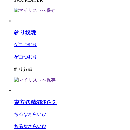
SAX PLAYER
釣り奴隷
ゲコつむり
ゲコつむり
釣り奴隷
東方妖精SRPG２
ちるなさらいひ
ちるなさらいひ