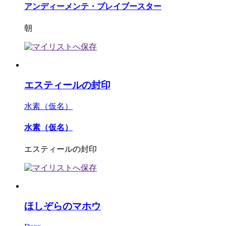
アンディーメンテ・プレイブースター
朝
エスティールの封印
水素（仮名）
水素（仮名）
エスティールの封印
ほしぞらのマホウ