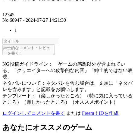
12345
No.68947 - 2024-07-27 14:21:30
1
NG投稿ガイドライン：「ゲームの感想以外が含まれてい
る」「クリエイターへの攻撃的な内容」「紳士的ではない表
現」
ネタバレについて：ネタバレを含む場合は、文頭に「ネタバ
レを含みます」と記載をお願いします。
テンプレート：（楽しかったところ）（特に気に入っている
ところ）（難しかったところ）（オススメポイント）
ログインしてコメントを書く
または
Freem！IDを作成
あなたにオススメのゲーム