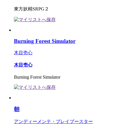
東方妖精SRPG２
Burning Forest Simulator
木目壱心
木目壱心
Burning Forest Simulator
朝
アンディーメンテ・プレイブースター