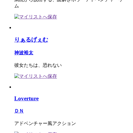
ム
りぁるげぇむ
神波裕太
彼女たちは、恐れない
Loverture
ＤＮ
アドベンチャー風アクション