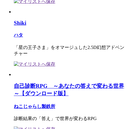
Shiki
ハタ
「星の王子さま」をオマージュした2.5D幻想アドベン
チャー
自己診断RPG ～あなたの答えで変わる世界
～【ダウンロード版】
ねこじゃらし製鉄所
診断結果の「答え」で世界が変わるRPG