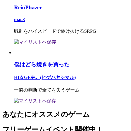
ReinPhazer
m.o.3
戦乱をハイスピードで駆け抜けるSRPG
僕はどら焼きを買った
HI☆GE林。(ヒゲハヤシマル)
一瞬の判断で全てを失うゲーム
あなたにオススメのゲーム
フリーゲームイベント開催中！