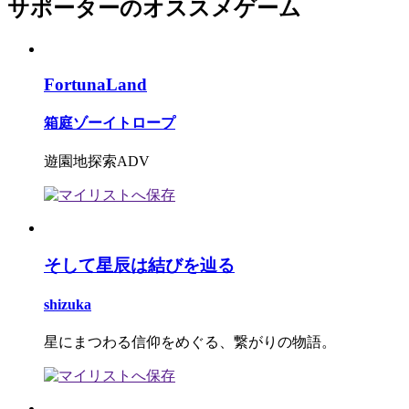
サポーターのオススメゲーム
FortunaLand
箱庭ゾーイトロープ
遊園地探索ADV
そして星辰は結びを辿る
shizuka
星にまつわる信仰をめぐる、繋がりの物語。