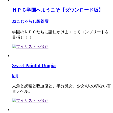
ＮＰＣ学園へようこそ【ダウンロード版】
ねこじゃらし製鉄所
学園のＮＰＣたちに話しかけまくってコンプリートを
目指せ！！
Sweet Painful Utopia
kiji
人魚と妖精と吸血鬼と、半分魔女。少女4人の切ない百
合ノベル。