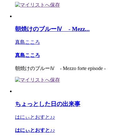
朝焼けのブルーⅣ - Mezz...
真島こころ
真島こころ
朝焼けのブルーⅣ - Mezzo forte episode -
ちょっとした日の出来事
はにぃとおすと♪♪
はにぃとおすと♪♪