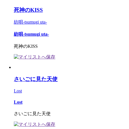
死神のKISS
紡唄-tsumugi uta-
紡唄-tsumugi uta-
死神のKISS
さいごに見た天使
Lost
Lost
さいごに見た天使