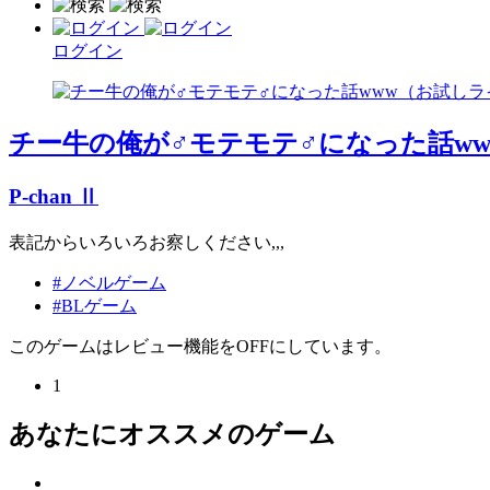
ログイン
チー牛の俺が♂モテモテ♂になった話w
P-chan Ⅱ
表記からいろいろお察しください,,,
#ノベルゲーム
#BLゲーム
このゲームはレビュー機能をOFFにしています。
1
あなたにオススメのゲーム