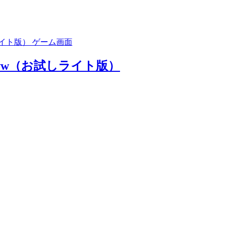
ww（お試しライト版）