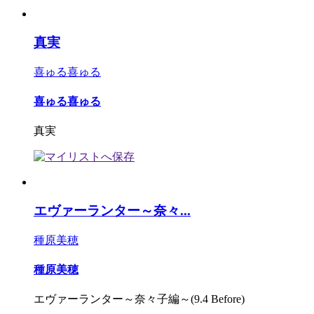
真実
喜ゅる喜ゅる
喜ゅる喜ゅる
真実
エヴァーランター～奈々...
種原美穂
種原美穂
エヴァーランター～奈々子編～(9.4 Before)