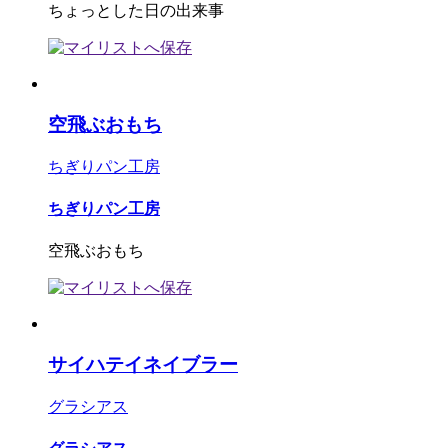
ちょっとした日の出来事
空飛ぶおもち
ちぎりパン工房
ちぎりパン工房
空飛ぶおもち
サイハテイネイブラー
グラシアス