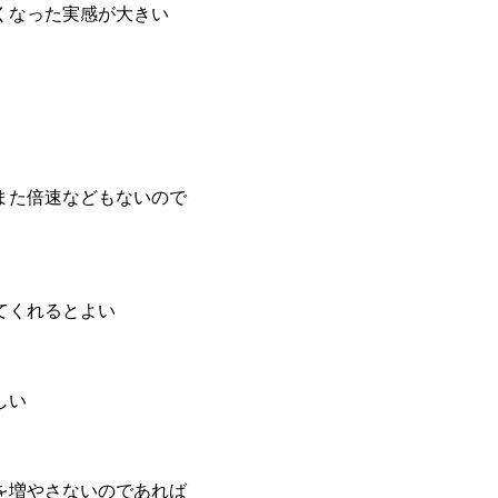
くなった実感が大きい
また倍速などもないので
てくれるとよい
しい
を増やさないのであれば