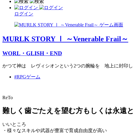
ログイン
MURLK STORY Ⅰ ～Venerable Frail～
WORL・GLISH・END
かつて神は レヴィシオンという2つの腕輪を 地上に封印
#RPGゲーム
ReTo
難しく歯ごたえを望む方もしくは永遠
いいところ
・様々なスキルや武器が豊富で育成自由度が高い