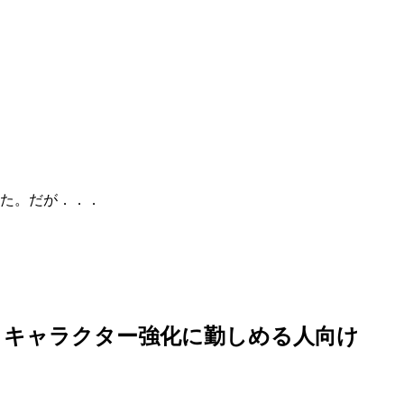
した。だが．．．
とキャラクター強化に勤しめる人向け