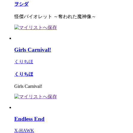
ヲシダ
怪傑バイオレット ～奪われた魔神像～
Girls Carnival!
くりちほ
くりちほ
Girls Carnival!
Endless End
X-HAWK