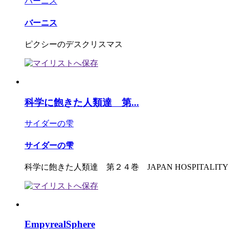
バーニス
バーニス
ピクシーのデスクリスマス
科学に飽きた人類達 第...
サイダーの雫
サイダーの雫
科学に飽きた人類達 第２４巻 JAPAN HOSPITALITY
EmpyrealSphere