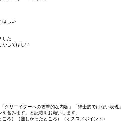
てほしい
ました
とかしてほしい
」「クリエイターへの攻撃的な内容」「紳士的ではない表現」
レを含みます」と記載をお願いします。
ところ）（難しかったところ）（オススメポイント）