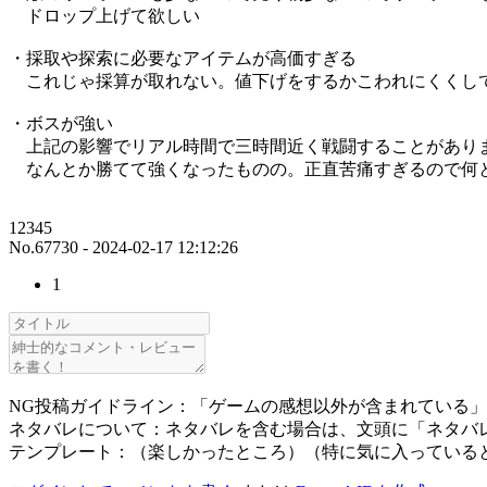
ドロップ上げて欲しい
・採取や探索に必要なアイテムが高価すぎる
これじゃ採算が取れない。値下げをするかこわれにくくし
・ボスが強い
上記の影響でリアル時間で三時間近く戦闘することがあり
なんとか勝てて強くなったものの。正直苦痛すぎるので何
12345
No.67730 - 2024-02-17 12:12:26
1
NG投稿ガイドライン：「ゲームの感想以外が含まれている
ネタバレについて：ネタバレを含む場合は、文頭に「ネタバ
テンプレート：（楽しかったところ）（特に気に入っている