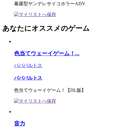
暴露型ヤンデレサイコホラーADV
あなたにオススメのゲーム
色当てウェーイゲーム！...
バババルトス
バババルトス
色当てウェーイゲーム！【DL版】
音力