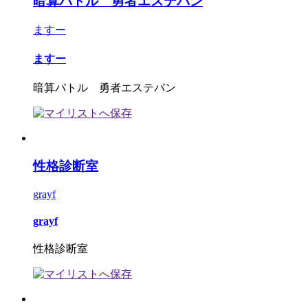
暗算バトル 勇者エステバン
ますー
ますー
暗算バトル 勇者エステバン
性格診断室
grayf
grayf
性格診断室