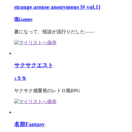
strange arouse anonymous [# vol.1]
琉Games
夏になって、怪談が流行りだした――
サクサクエスト
±５％
サクサク感重視のレトロ風RPG
名前Fantasy