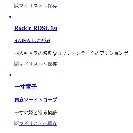
Rock'n ROSE 1st
RAIHA/しにがみ
同人キャラの祭典なロックマンライクのアクションゲー
一寸童子
箱庭ゾーイトロープ
一寸の姫と巡る物語