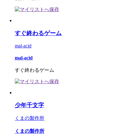
すぐ終わるゲーム
mal-acid
mal-acid
すぐ終わるゲーム
少年千文字
くまの製作所
くまの製作所