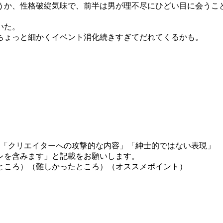
うか、性格破綻気味で、前半は男が理不尽にひどい目に会うこ
いた。
ちょっと細かくイベント消化続きすぎてだれてくるかも。
」「クリエイターへの攻撃的な内容」「紳士的ではない表現」
レを含みます」と記載をお願いします。
ところ）（難しかったところ）（オススメポイント）