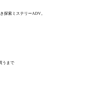
き探索ミステリーADV。
株買うまで