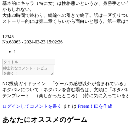
基本的にキャラ（特に女）は性格悪いというか、身勝手とい
かもしれない。
大体20時間で終わり、続編への引きで終了。話は一区切りつ
ストーリー的には第二章くらいから面白いと思う。第一章は
12345
No.68063 - 2024-03-23 15:02:26
1
NG投稿ガイドライン：「ゲームの感想以外が含まれている
ネタバレについて：ネタバレを含む場合は、文頭に「ネタバ
テンプレート：（楽しかったところ）（特に気に入っている
ログインしてコメントを書く
または
Freem！IDを作成
あなたにオススメのゲーム