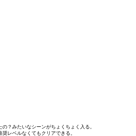
たの？みたいなシーンがちょくちょく入る。
推奨レベルなくてもクリアできる。