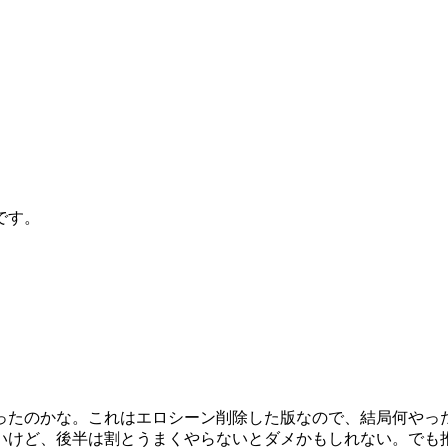
です。
だったのかな。これはエロシーン削除した版なので、結局何やっ
いけど、後半は割とうまくやらないとダメかもしれない。でも