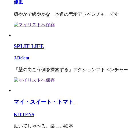
優凪
穏やかで緩やかな一本道の恋愛アドベンチャーです
SPLIT LIFE
J.Belem
「壁の向こう側を探索する」アクションアドベンチャー
マイ・スイート・トマト
KITTENS
動いてしゃべる、楽しい絵本