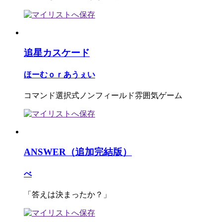
追星カスケード
ほーむｏｒあうぇい
コマンド選択式ノンフィールド雰囲気ゲーム
ANSWER（追加完結版）
べ
「答えは決まったか？」