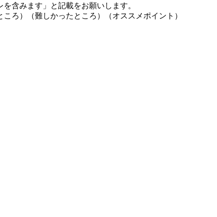
レを含みます」と記載をお願いします。
ところ）（難しかったところ）（オススメポイント）