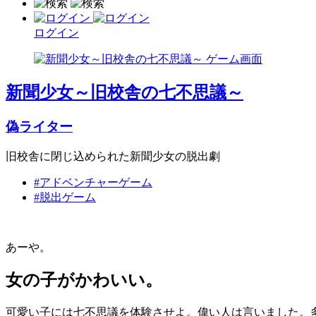
ログイン
新聞少女～旧校舎の七不思議～
偽ライター
旧校舎に閉じ込められた新聞少女の脱出劇
#アドベンチャーゲーム
#脱出ゲーム
あーや。
女の子がかわいい。
可愛い子には七不思議を体験させよ。偉い人は言いました。