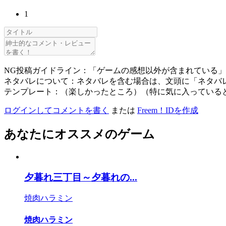
1
NG投稿ガイドライン：「ゲームの感想以外が含まれている
ネタバレについて：ネタバレを含む場合は、文頭に「ネタバ
テンプレート：（楽しかったところ）（特に気に入っている
ログインしてコメントを書く
または
Freem！IDを作成
あなたにオススメのゲーム
夕暮れ三丁目～夕暮れの...
焼肉ハラミン
焼肉ハラミン