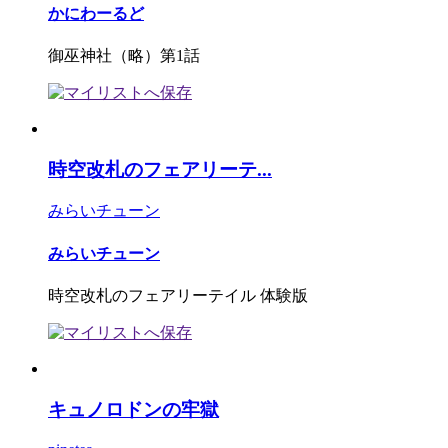
かにわーるど
御巫神社（略）第1話
時空改札のフェアリーテ...
みらいチューン
みらいチューン
時空改札のフェアリーテイル 体験版
キュノロドンの牢獄