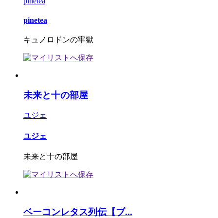
pinetea
pinetea
キュノロドンの牢獄
未来と十の部屋
ユジェ
ユジェ
未来と十の部屋
ベーコンレタス列伝【ブ...