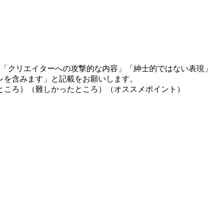
」「クリエイターへの攻撃的な内容」「紳士的ではない表現」
レを含みます」と記載をお願いします。
ところ）（難しかったところ）（オススメポイント）