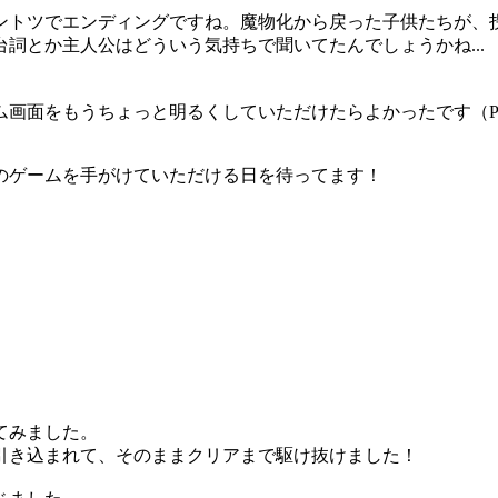
ントツでエンディングですね。魔物化から戻った子供たちが、
とか主人公はどういう気持ちで聞いてたんでしょうかね... めっ
ム画面をもうちょっと明るくしていただけたらよかったです（P
のゲームを手がけていただける日を待ってます！
てみました。
引き込まれて、そのままクリアまで駆け抜けました！