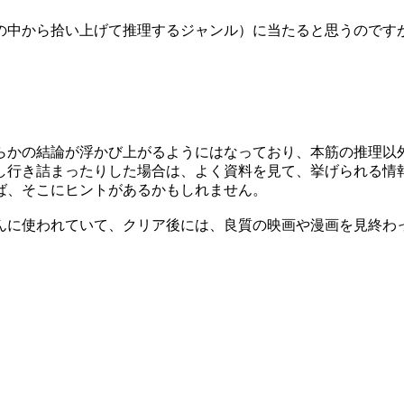
の中から拾い上げて推理するジャンル）に当たると思うのです
らかの結論が浮かび上がるようにはなっており、本筋の推理以
し行き詰まったりした場合は、よく資料を見て、挙げられる情
ば、そこにヒントがあるかもしれません。
んに使われていて、クリア後には、良質の映画や漫画を見終わ