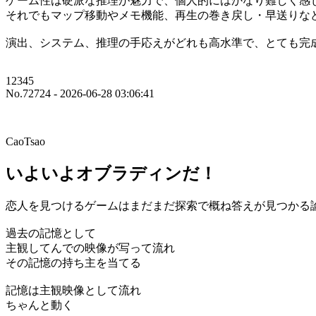
ゲーム性は硬派な推理が魅力で、個人的にはかなり難しく感
それでもマップ移動やメモ機能、再生の巻き戻し・早送りな
演出、システム、推理の手応えがどれも高水準で、とても完
12345
No.72724 - 2026-06-28 03:06:41
CaoTsao
いよいよオブラディンだ！
恋人を見つけるゲームはまだまだ探索で概ね答えが見つかる
過去の記憶として
主観してんでの映像が写って流れ
その記憶の持ち主を当てる
記憶は主観映像として流れ
ちゃんと動く