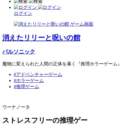
ログイン
消えたリリーと呪いの館
パルソニック
魔物に変えられた人間の正体を暴く『推理ホラーゲーム』
#アドベンチャーゲーム
#ホラーゲーム
#推理ゲーム
ウーナノータ
ストレスフリーの推理ゲー