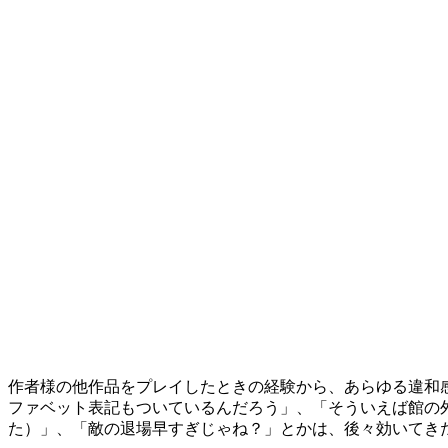
作者様の他作品をプレイしたときの経験から、あらゆる違和
ファベット表記もついているんだろう」、「そういえば館の外
た）」、「敵の退場早すぎじゃね？」とかは、後々効いてきた