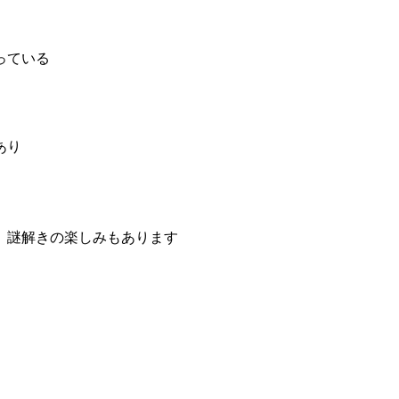
っている
あり
 謎解きの楽しみもあります