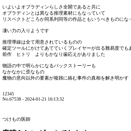
いよいよオブラディンらしさ全開であると共に
オブラディンとは異なる推理素材にもなっていて
リスペクトどころか同系列同等の作品ともいうべきものにな
凄い力の入りようです
推理導線は全て用意されているものの
確定ツールにかけてあてていくプレイヤーが出る難易度でも
前作 ヒトリ よりもかなり歯応えがありました
物語の中で明らかになるバックストーリーも
なかなかに歪なもの
魔物の意向以外の要素が複雑に絡む事件の真相を解き明かす
12345
No.67538 - 2024-01-21 16:13:32
つけもの医師