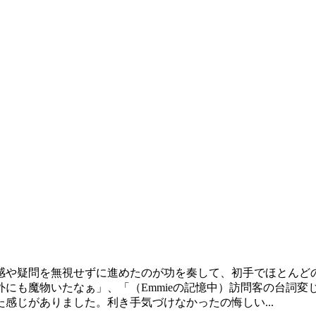
感や疑問を無視せずに進めたのが功を奏して、初手でほとんど
にも魔物いたなぁ」、「（Emmieの記憶中）訪問客の台詞変
感じがありました。利き手気づけなかったの悔しい...