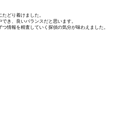
にたどり着けました。
中でき、良いバランスだと思います。
ずつ情報を精査していく探偵の気分が味わえました。