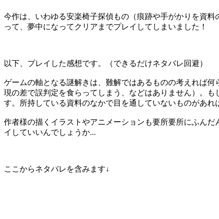
今作は、いわゆる安楽椅子探偵もの（痕跡や手がかりを資料
って、夢中になってクリアまでプレイしてしまいました！
以下、プレイした感想です。（できるだけネタバレ回避）
ゲームの軸となる謎解きは、難解ではあるものの考えれば何
現の差で誤判定を食らってしまう、などはありません）。も
す。所持している資料のなかで目を通していないものがあれ
作者様の描くイラストやアニメーションも要所要所にふんだ
イしていいんでしょうか...
ここからネタバレを含みます↓