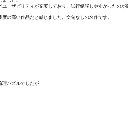
じました。
どユーザビリティが充実しており、試行錯誤しやすかったのが
成度の高い作品だと感じました。文句なしの名作です。
論理パズルでしたが