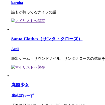
karuha
誰もが持ってるナイフの話
Santa Clothes（サンタ・クローズ）
Azell
脱出ゲーム × サウンドノベル、サンタクローズの試練
廃館少女
腐乱ぼわーず