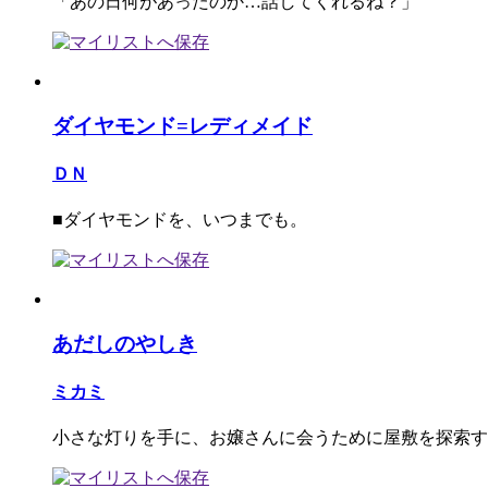
「あの日何があったのか…話してくれるね？」
ダイヤモンド=レディメイド
ＤＮ
■ダイヤモンドを、いつまでも。
あだしのやしき
ミカミ
小さな灯りを手に、お嬢さんに会うために屋敷を探索す