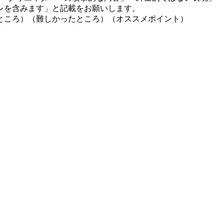
レを含みます」と記載をお願いします。
ところ）（難しかったところ）（オススメポイント）