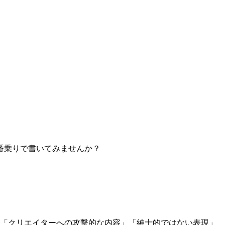
番乗りで書いてみませんか？
」「クリエイターへの攻撃的な内容」「紳士的ではない表現」