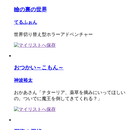
瞼の裏の世界
てるふぉん
世界切り替え型ホラーアドベンチャー
おつかい～こもん～
神波裕太
おかあさん「ナターリア、薬草を摘みにいってほしい
の。ついでに魔王を倒してきてくれる？」