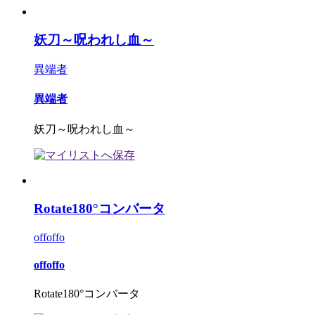
妖刀～呪われし血～
異端者
異端者
妖刀～呪われし血～
Rotate180°コンバータ
offoffo
offoffo
Rotate180°コンバータ