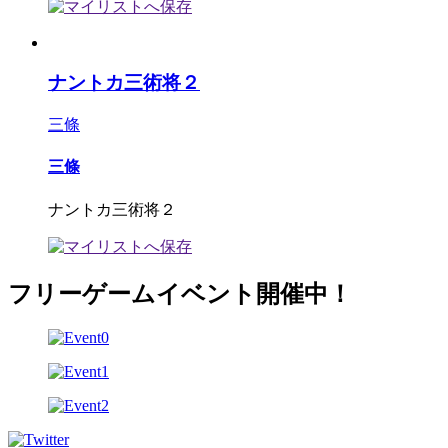
ナントカ三術将２
三條
三條
ナントカ三術将２
フリーゲームイベント開催中！