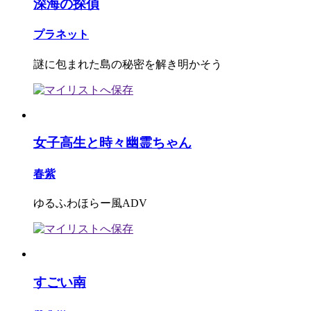
深海の探偵
プラネット
謎に包まれた島の秘密を解き明かそう
女子高生と時々幽霊ちゃん
春紫
ゆるふわほらー風ADV
すごい南