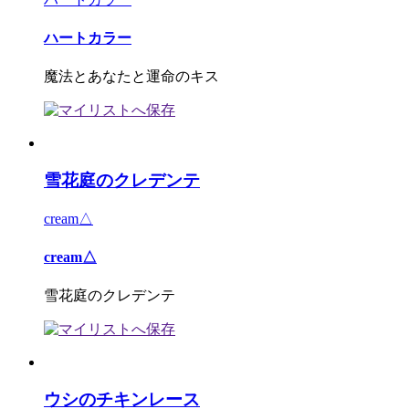
ハートカラー
魔法とあなたと運命のキス
雪花庭のクレデンテ
cream△
cream△
雪花庭のクレデンテ
ウシのチキンレース