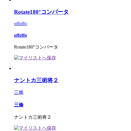
Rotate180°コンバータ
offoffo
offoffo
Rotate180°コンバータ
ナントカ三術将２
三條
三條
ナントカ三術将２