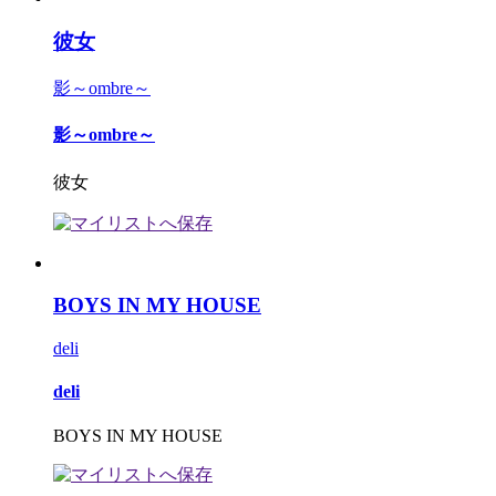
彼女
影～ombre～
影～ombre～
彼女
BOYS IN MY HOUSE
deli
deli
BOYS IN MY HOUSE