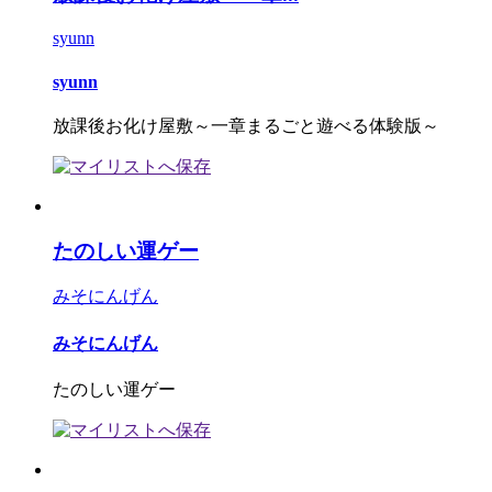
syunn
syunn
放課後お化け屋敷～一章まるごと遊べる体験版～
たのしい運ゲー
みそにんげん
みそにんげん
たのしい運ゲー