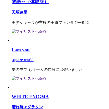
物語～（体験版）
天駆連星
美少女キャラが主役の王道ファンタジーRPG
I am you
square world
夢の中で もう一人の自分に出会いました
WHITE ENIGMA
晴れ時々グラタン