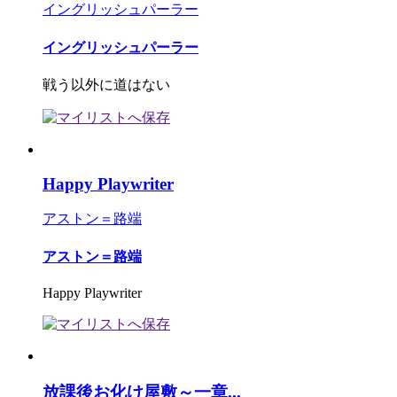
イングリッシュパーラー
イングリッシュパーラー
戦う以外に道はない
Happy Playwriter
アストン＝路端
アストン＝路端
Happy Playwriter
放課後お化け屋敷～一章...