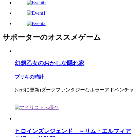
サポーターのオススメゲーム
幻想乙女のおかしな隠れ家
ブリキの時計
(ver3に更新)ダークファンタジーなホラーアドベンチャ
ー
ヒロインズレジェンド ～リム・エルフィア