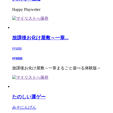
Happy Playwriter
放課後お化け屋敷～一章...
syunn
syunn
放課後お化け屋敷～一章まるごと遊べる体験版～
たのしい運ゲー
みそにんげん