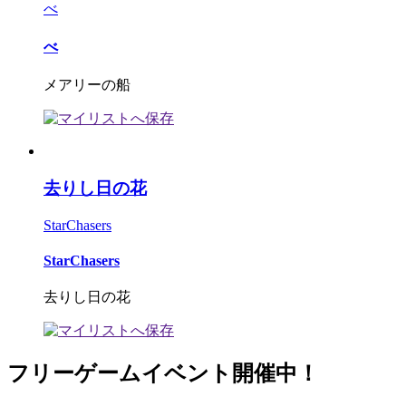
べ
べ
メアリーの船
去りし日の花
StarChasers
StarChasers
去りし日の花
フリーゲームイベント開催中！