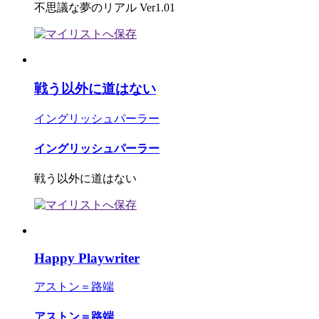
不思議な夢のリアル Ver1.01
戦う以外に道はない
イングリッシュパーラー
イングリッシュパーラー
戦う以外に道はない
Happy Playwriter
アストン＝路端
アストン＝路端