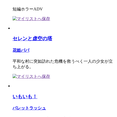
短編ホラーADV
セレンと虚空の塔
花姫パパ
平和な村に突如訪れた危機を救うべく一人の少女が立
ち上がる。
いもいも！
パレットラッシュ