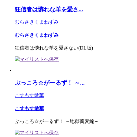
狂信者は憐れな羊を愛さ...
むらさきくまねずみ
むらさきくまねずみ
狂信者は憐れな羊を愛さない(DL版)
ぶっころ☆がーるず！ ～...
こすもす散華
こすもす散華
ぶっころ☆がーるず！ ～地獄蕎麦編～