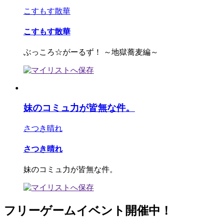
こすもす散華
こすもす散華
ぶっころ☆がーるず！ ～地獄蕎麦編～
妹のコミュ力が皆無な件。
さつき晴れ
さつき晴れ
妹のコミュ力が皆無な件。
フリーゲームイベント開催中！