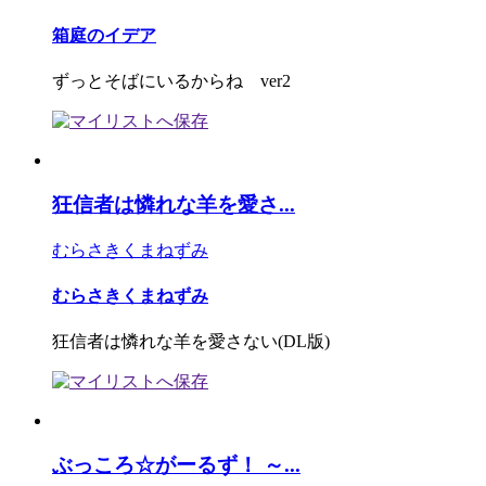
箱庭のイデア
ずっとそばにいるからね ver2
狂信者は憐れな羊を愛さ...
むらさきくまねずみ
むらさきくまねずみ
狂信者は憐れな羊を愛さない(DL版)
ぶっころ☆がーるず！ ～...