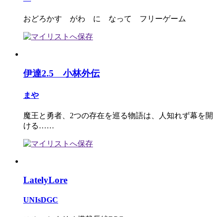
おどろかす がわ に なって フリーゲーム
伊達2.5 小林外伝
まや
魔王と勇者、2つの存在を巡る物語は、人知れず幕を開
ける……
LatelyLore
UNIsDGC