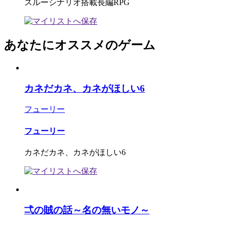
スルーシナリオ搭載長編RPG
あなたにオススメのゲーム
カネだカネ、カネがほしい6
フューリー
フューリー
カネだカネ、カネがほしい6
弌の賊の話～名の無いモノ～