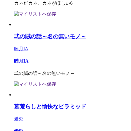
カネだカネ、カネがほしい6
弌の賊の話～名の無いモノ～
睦月IA
睦月IA
弌の賊の話～名の無いモノ～
墓荒らしと愉快なピラミッド
愛兎