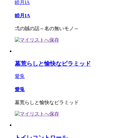
睦月IA
睦月IA
弌の賊の話～名の無いモノ～
墓荒らしと愉快なピラミッド
愛兎
愛兎
墓荒らしと愉快なピラミッド
トイレコントロール