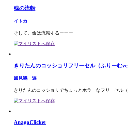
魂の流転
イトカ
そして、命は流転するーーー
きりたんのコッショリフリーセル（ふりーむve
風見鶏 遊
きりたんのコッショリでちょっとホラーなフリーセル（R
AnagoClicker