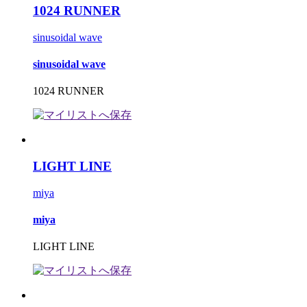
1024 RUNNER
sinusoidal wave
sinusoidal wave
1024 RUNNER
LIGHT LINE
miya
miya
LIGHT LINE