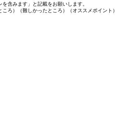
レを含みます」と記載をお願いします。
ところ）（難しかったところ）（オススメポイント）