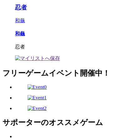
忍者
和龜
和龜
忍者
フリーゲームイベント開催中！
サポーターのオススメゲーム