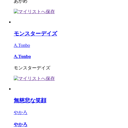
あかめ
モンスターデイズ
A.Tonbo
A.Tonbo
モンスターデイズ
無慈悲な笑顔
やかろ
やかろ