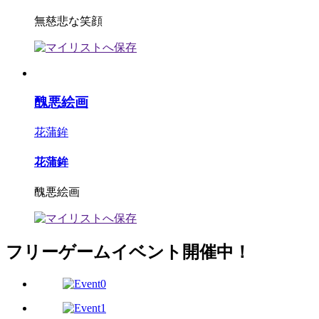
無慈悲な笑顔
醜悪絵画
花蒲鉾
花蒲鉾
醜悪絵画
フリーゲームイベント開催中！