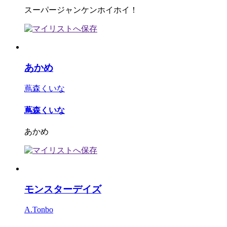
スーパージャンケンホイホイ！
あかめ
蔦森くいな
蔦森くいな
あかめ
モンスターデイズ
A.Tonbo