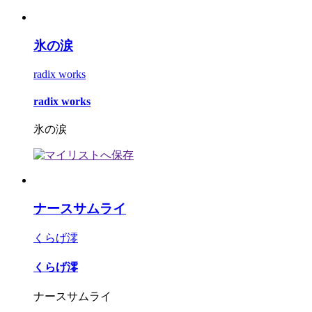
氷の涙
radix works
radix works
氷の涙
ナースサムライ
くらげ澪
くらげ澪
ナースサムライ