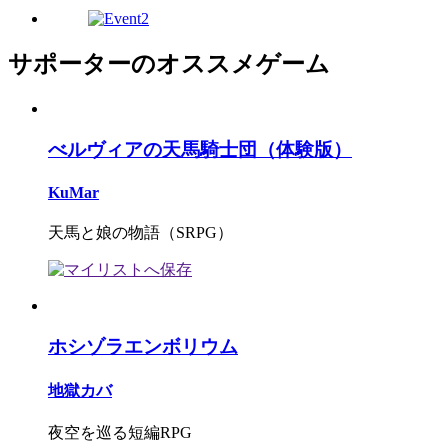
サポーターのオススメゲーム
べルヴィアの天馬騎士団（体験版）
KuMar
天馬と娘の物語（SRPG）
ホシゾラエンボリウム
地獄カバ
夜空を巡る短編RPG