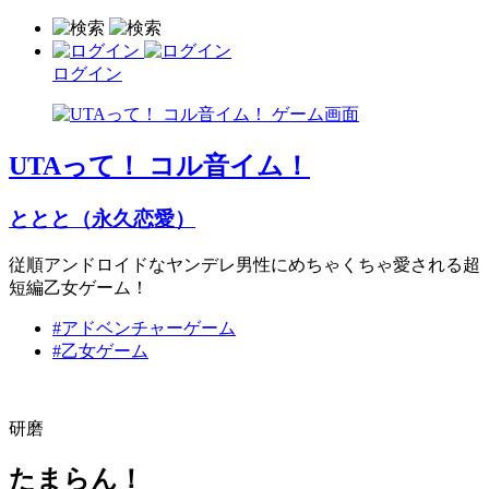
ログイン
UTAって！ コル音イム！
ととと（永久恋愛）
従順アンドロイドなヤンデレ男性にめちゃくちゃ愛される超
短編乙女ゲーム！
#アドベンチャーゲーム
#乙女ゲーム
研磨
たまらん！