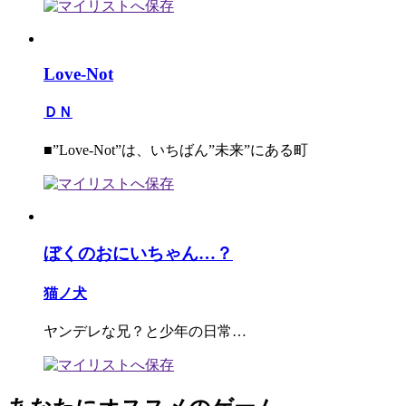
Love-Not
ＤＮ
■”Love-Not”は、いちばん”未来”にある町
ぼくのおにいちゃん…？
猫ノ犬
ヤンデレな兄？と少年の日常…