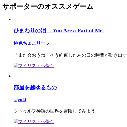
サポーターのオススメゲーム
ひまわりの泪 You Are a Part of Me.
桃色ちょこリーフ
「また会おうね」そう約束したあの日の時間が動き出す
部屋を越ゆるもの
sayuki
クトゥルフ神話の世界を冒険してみよう