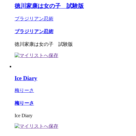
徳川家康は女の子 試験版
ブラジリアン忍術
ブラジリアン忍術
徳川家康は女の子 試験版
Ice Diary
梅りーさ
梅りーさ
Ice Diary