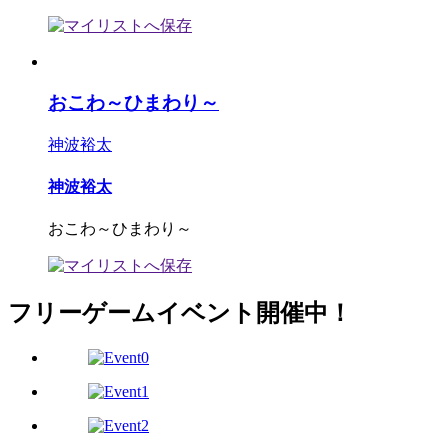
おこわ～ひまわり～
神波裕太
神波裕太
おこわ～ひまわり～
フリーゲームイベント開催中！