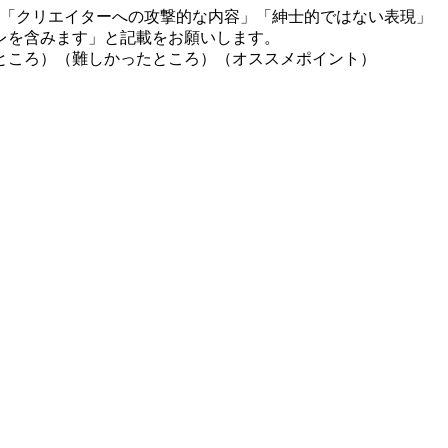
」「クリエイターへの攻撃的な内容」「紳士的ではない表現」
レを含みます」と記載をお願いします。
ところ）（難しかったところ）（オススメポイント）