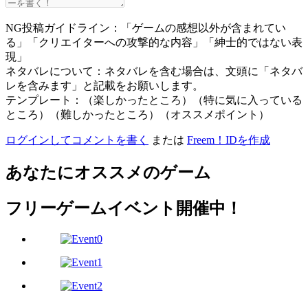
NG投稿ガイドライン：「ゲームの感想以外が含まれてい
る」「クリエイターへの攻撃的な内容」「紳士的ではない表
現」
ネタバレについて：ネタバレを含む場合は、文頭に「ネタバ
レを含みます」と記載をお願いします。
テンプレート：（楽しかったところ）（特に気に入っている
ところ）（難しかったところ）（オススメポイント）
ログインしてコメントを書く
または
Freem！IDを作成
あなたにオススメのゲーム
フリーゲームイベント開催中！