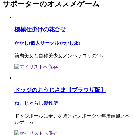
サポーターのオススメゲーム
機械仕掛けの花合せ
かかし(個人サークルかかし畑)
筋肉美女と自称美少女メンヘラロリのGL
ドッジのおうじさま【ブラウザ版】
ねこじゃらし製鉄所
ドッジボールに全力を賭けたスポーツ少年漫画風ノベ
ルゲーム！！