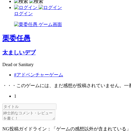
ログイン
栗委任愚
太ましいデブ
Dead or Sanitary
#アドベンチャーゲーム
・・・このゲームには、まだ感想が投稿されていません。一
1
NG投稿ガイドライン：「ゲームの感想以外が含まれている