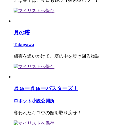
歪な親子は、今日も遊ぶ【探索型ホラー】
月の塔
Tokugawa
幽霊を追いかけて、塔の中を歩き回る物語
きゅーきゅーバスターズ！
ロボット小説公開所
奪われたキユウの館を取り戻せ！