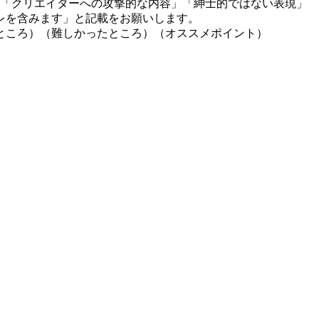
」「クリエイターへの攻撃的な内容」「紳士的ではない表現」
レを含みます」と記載をお願いします。
ところ）（難しかったところ）（オススメポイント）