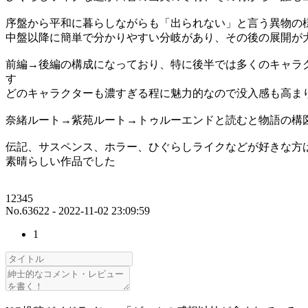
序盤から平和に暮らしながらも「出られない」と言う異物の
中盤以降に簡単で分かりやすい分岐があり、その後の展開が
前編→後編の構成になっており、特に後半では多くのキャラ
す
どのキャラクターも濃すぎる程に魅力的なので没入感も高ま
奈緒ルート→紫苑ルート→トゥルーエンドと読むと物語の構
伝記、サスペンス、ホラー、ひぐらしライクなどが好きな方
素晴らしい作品でした
12345
No.63622 - 2022-11-02 23:09:59
1