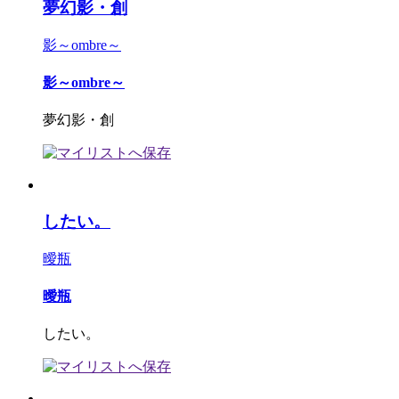
夢幻影・創
影～ombre～
影～ombre～
夢幻影・創
したい。
曖瓶
曖瓶
したい。