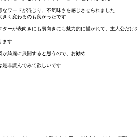
様なワードが混じり、不気味さを感じさせられました
大きく変わるのも良かったです
クターが表向きにも裏向きにも魅力的に描かれて、主人公だけ
ります
図が綺麗に展開すると思うので、お勧め
は是非読んでみて欲しいです