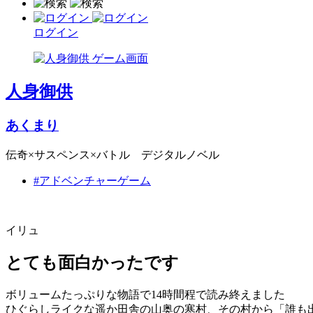
ログイン
人身御供
あくまり
伝奇×サスペンス×バトル デジタルノベル
#アドベンチャーゲーム
イリュ
とても面白かったです
ボリュームたっぷりな物語で14時間程で読み終えました
ひぐらしライクな遥か田舎の山奥の寒村、その村から「誰も