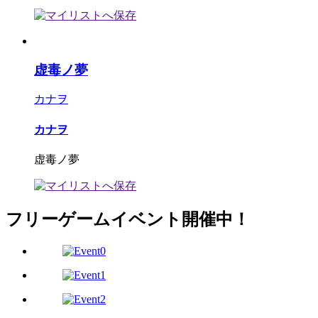
虚毒ノ夢
カナヲ
カナヲ
虚毒ノ夢
フリーゲームイベント開催中！