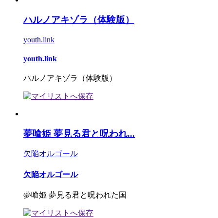
ハルノアキゾラ（体験版）
youth.link
youth.link
ハルノアキゾラ（体験版）
夢喰姫 夢見る君と呪われ...
欠陥オルゴール
欠陥オルゴール
夢喰姫 夢見る君と呪われた国