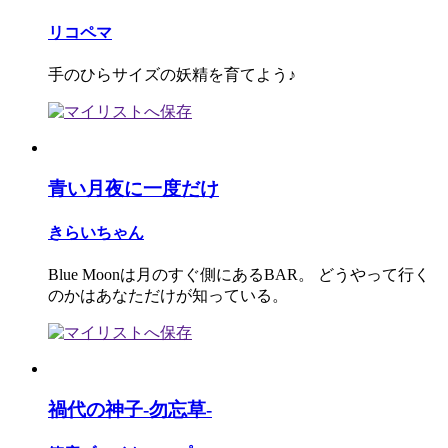
リコペマ
手のひらサイズの妖精を育てよう♪
青い月夜に一度だけ
きらいちゃん
Blue Moonは月のすぐ側にあるBAR。 どうやって行く
のかはあなただけが知っている。
禍代の神子-勿忘草-