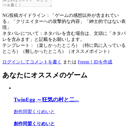
NG投稿ガイドライン：「ゲームの感想以外が含まれてい
る」「クリエイターへの攻撃的な内容」「紳士的ではない表
現」
ネタバレについて：ネタバレを含む場合は、文頭に「ネタバ
レを含みます」と記載をお願いします。
テンプレート：（楽しかったところ）（特に気に入っている
ところ）（難しかったところ）（オススメポイント）
ログインしてコメントを書く
または
Freem！IDを作成
あなたにオススメのゲーム
TwinEgg ～狂気の村と二...
創作同盟くりめいと
創作同盟くりめいと