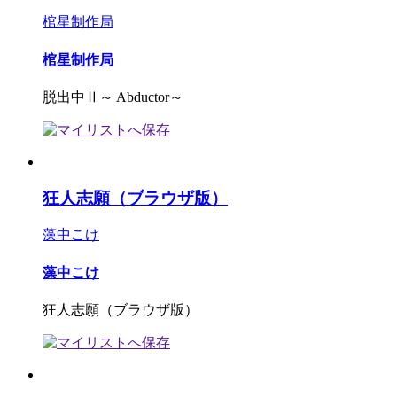
棺星制作局
棺星制作局
脱出中Ⅱ～ Abductor～
狂人志願（ブラウザ版）
藻中こけ
藻中こけ
狂人志願（ブラウザ版）