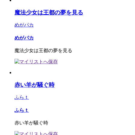
魔法少女は王都の夢を見る
めがパカ
めがパカ
魔法少女は王都の夢を見る
赤い羊が騒ぐ時
ふらｔ
ふらｔ
赤い羊が騒ぐ時