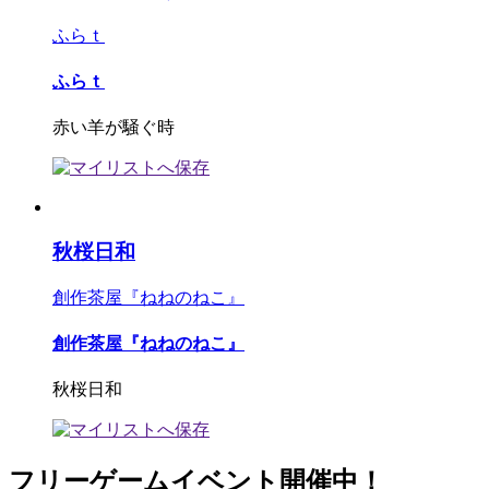
ふらｔ
ふらｔ
赤い羊が騒ぐ時
秋桜日和
創作茶屋『ねねのねこ』
創作茶屋『ねねのねこ』
秋桜日和
フリーゲームイベント開催中！