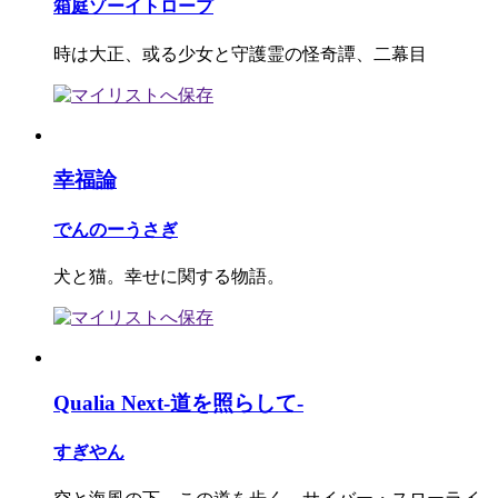
箱庭ゾーイトロープ
時は大正、或る少女と守護霊の怪奇譚、二幕目
幸福論
でんのーうさぎ
犬と猫。幸せに関する物語。
Qualia Next-道を照らして-
すぎやん