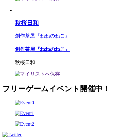
秋桜日和
創作茶屋『ねねのねこ』
創作茶屋『ねねのねこ』
秋桜日和
フリーゲームイベント開催中！