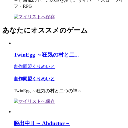
空と海風の下、この道を歩く。サイバー・スローライ
フ・RPG
あなたにオススメのゲーム
TwinEgg ～狂気の村と二...
創作同盟くりめいと
創作同盟くりめいと
TwinEgg ～狂気の村と二つの神～
脱出中Ⅱ～ Abductor～