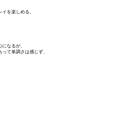
レイを楽しめる。
心になるが、
あって単調さは感じず、