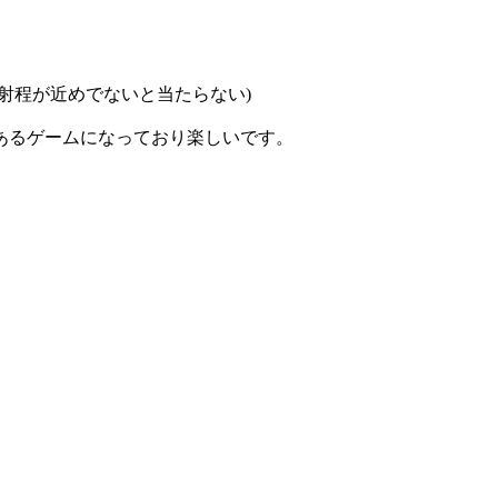
射程が近めでないと当たらない)
あるゲームになっており楽しいです。