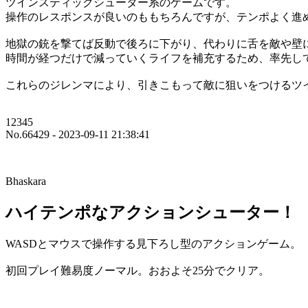
ツインスティックシューター系のゲームです。
操作のレスポンスが良いのももちろんですが、テンポよく進
地獄の銃を撃てば反動で後ろに下がり、代わりに舌を敵や壁
時間が経つだけで減っていくライフを補充するため、率先して
これらのジレンマにより、引きこもって敵に狙いをつけるツ
12345
No.66429 - 2023-09-11 21:38:41
Bhaskara
ハイテンポなアクションシューター！
WASDとマウスで操作する見下ろし型のアクションゲーム。
初回プレイ難易度ノーマル。おおよそ25分でクリア。