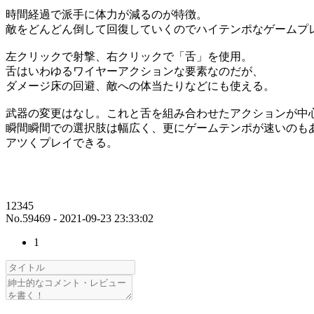
時間経過で派手に体力が減るのが特徴。
敵をどんどん倒して回復していくのでハイテンポなゲームプ
左クリックで射撃、右クリックで「舌」を使用。
舌はいわゆるワイヤーアクションな要素なのだが、
ダメージ床の回避、敵への体当たりなどにも使える。
武器の変更はなし。これと舌を組み合わせたアクションが中
瞬間瞬間での選択肢は幅広く、更にゲームテンポが速いのも
アツくプレイできる。
12345
No.59469 - 2021-09-23 23:33:02
1