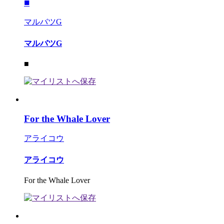
■
マルバツG
マルバツG
■
For the Whale Lover
アライコウ
アライコウ
For the Whale Lover