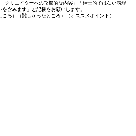
」「クリエイターへの攻撃的な内容」「紳士的ではない表現」
レを含みます」と記載をお願いします。
ところ）（難しかったところ）（オススメポイント）