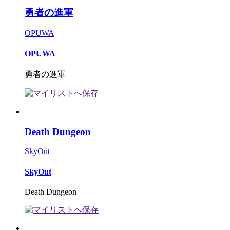
勇者の進軍
OPUWA
OPUWA
勇者の進軍
Death Dungeon
SkyOut
SkyOut
Death Dungeon