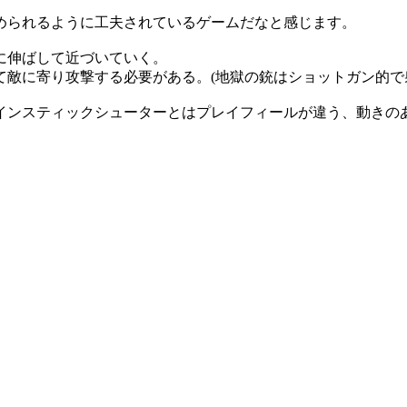
められるように工夫されているゲームだなと感じます。
に伸ばして近づいていく。
敵に寄り攻撃する必要がある。(地獄の銃はショットガン的で
インスティックシューターとはプレイフィールが違う、動きの