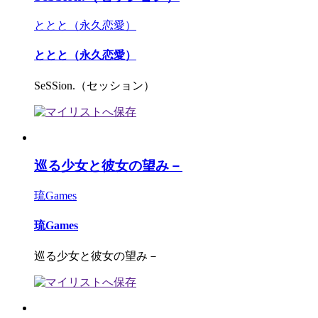
ととと（永久恋愛）
ととと（永久恋愛）
SeSSion.（セッション）
巡る少女と彼女の望み－
琉Games
琉Games
巡る少女と彼女の望み－