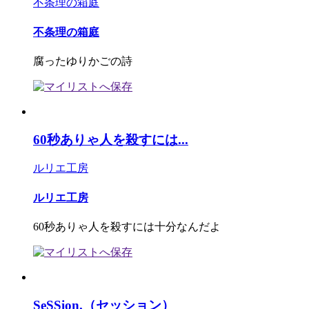
不条理の箱庭
不条理の箱庭
腐ったゆりかごの詩
60秒ありゃ人を殺すには...
ルリエ工房
ルリエ工房
60秒ありゃ人を殺すには十分なんだよ
SeSSion.（セッション）