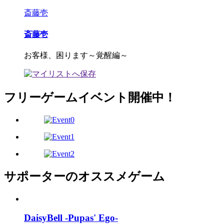
斎藤壱
斎藤壱
お客様、困ります～覚醒編～
フリーゲームイベント開催中！
サポーターのオススメゲーム
DaisyBell -Pupas' Ego-