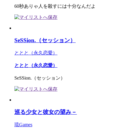
60秒ありゃ人を殺すには十分なんだよ
SeSSion.（セッション）
ととと（永久恋愛）
ととと（永久恋愛）
SeSSion.（セッション）
巡る少女と彼女の望み－
琉Games