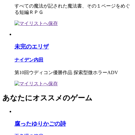
すべての魔法が記された魔法書、その１ページをめぐ
る短編ＲＰＧ
未完のエリザ
ナイデン内田
第10回ウディコン優勝作品 探索型微ホラーADV
あなたにオススメのゲーム
腐ったゆりかごの詩