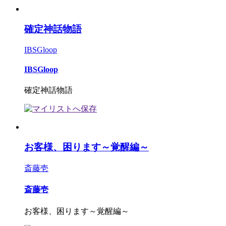
確定神話物語
IBSGloop
IBSGloop
確定神話物語
お客様、困ります～覚醒編～
斎藤壱
斎藤壱
お客様、困ります～覚醒編～