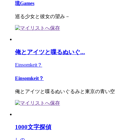
琉Games
巡る少女と彼女の望み－
俺とアイツと喋るぬいぐ...
Einsomkeit？
Einsomkeit？
俺とアイツと喋るぬいぐるみと東京の青い空
1000文字探偵
しの