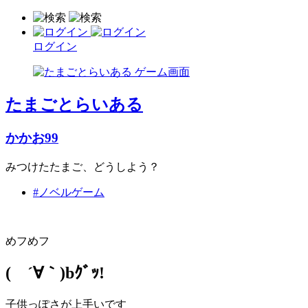
ログイン
たまごとらいある
かかお99
みつけたたまご、どうしよう？
#ノベルゲーム
めフめフ
( ´∀｀)bｸﾞｯ!
子供っぽさが上手いです