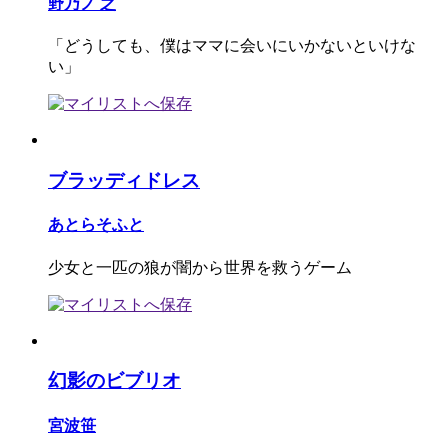
野乃ノ 之
「どうしても、僕はママに会いにいかないといけな
い」
ブラッディドレス
あとらそふと
少女と一匹の狼が闇から世界を救うゲーム
幻影のビブリオ
宮波笹