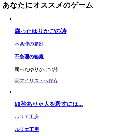
あなたにオススメのゲーム
腐ったゆりかごの詩
不条理の箱庭
不条理の箱庭
腐ったゆりかごの詩
60秒ありゃ人を殺すには...
ルリエ工房
ルリエ工房