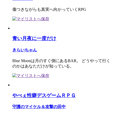
傷つきながらも真実へ向かっていくRPG
青い月夜に一度だけ
きらいちゃん
Blue Moonは月のすぐ側にあるBAR。 どうやって行く
のかはあなただけが知っている。
やべぇ性癖デスゲームＲＰＧ
守護のマイケル＆攻撃の田中