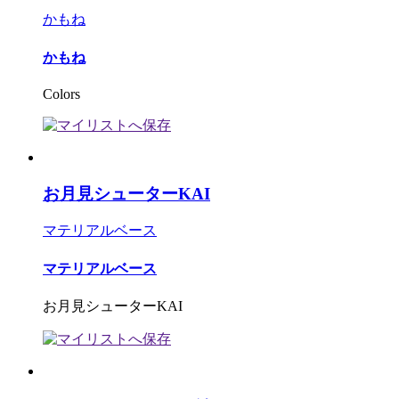
かもね
かもね
Colors
お月見シューターKAI
マテリアルベース
マテリアルベース
お月見シューターKAI