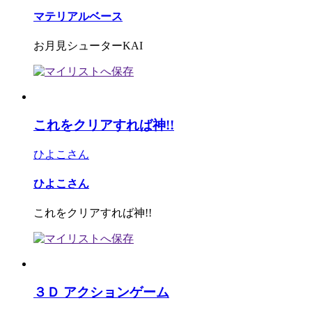
マテリアルベース
お月見シューターKAI
これをクリアすれば神!!
ひよこさん
ひよこさん
これをクリアすれば神!!
３Ｄ アクションゲーム