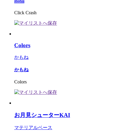
itohii
Click Crash
Colors
かもね
かもね
Colors
お月見シューターKAI
マテリアルベース