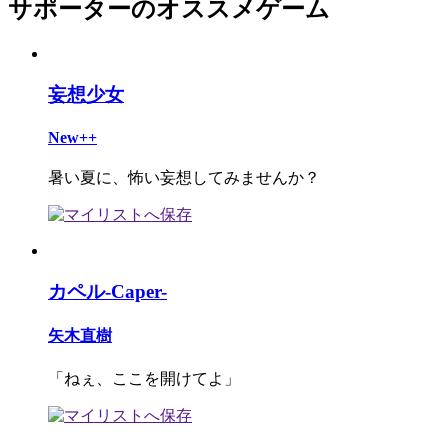
サポーターのオススメゲーム
妄想少女
New++
暑い夏に、怖い妄想してみませんか？
カペル-Caper-
矢木直樹
「ねぇ、ここを開けてよ」