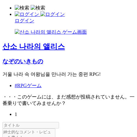
ログイン
산소 나라의 앨리스
なぞのいきもの
거울 나라 속 여왕님을 만나러 가는 중편 RPG!
#RPGゲーム
・・・このゲームには、まだ感想が投稿されていません。一
番乗りで書いてみませんか？
1