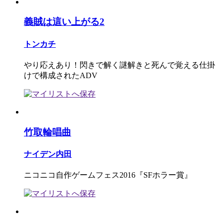
義賊は這い上がる2
トンカチ
やり応えあり！閃きで解く謎解きと死んで覚える仕掛
けで構成されたADV
竹取輪唱曲
ナイデン内田
ニコニコ自作ゲームフェス2016『SFホラー賞』