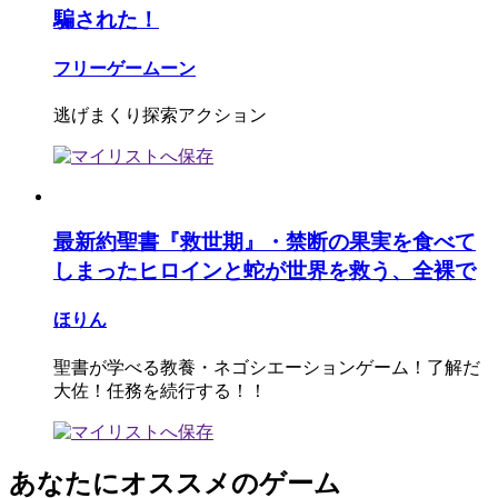
騙された！
フリーゲームーン
逃げまくり探索アクション
最新約聖書『救世期』・禁断の果実を食べて
しまったヒロインと蛇が世界を救う、全裸で
ほりん
聖書が学べる教養・ネゴシエーションゲーム！了解だ
大佐！任務を続行する！！
あなたにオススメのゲーム