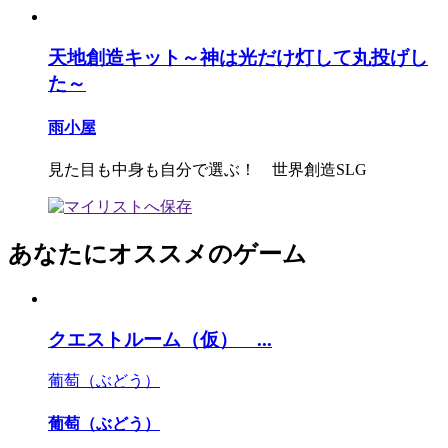
天地創造キット～神は光だけ灯して丸投げし
た～
雨小屋
見た目も中身も自分で選ぶ！ 世界創造SLG
あなたにオススメのゲーム
クエストルーム（仮） ...
葡萄（ぶどう）
葡萄（ぶどう）