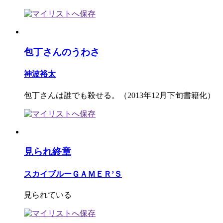
包丁さんのうわさ
神波裕太
包丁さんは誰でも殺せる。（2013年12月下旬書籍化）
見られ終章
スカイブルーＧＡＭＥＲ’Ｓ
見られている