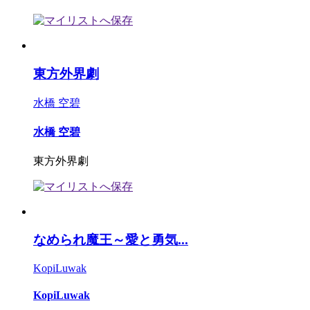
東方外界劇
水橋 空碧
水橋 空碧
東方外界劇
なめられ魔王～愛と勇気...
KopiLuwak
KopiLuwak