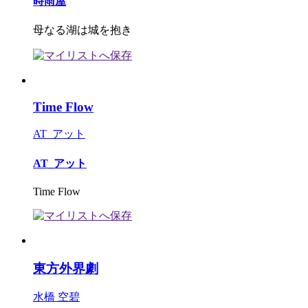
時雨屋
母なる湖は城を抱き
Time Flow
AT_アット
AT_アット
Time Flow
東方外界劇
水橋 空碧