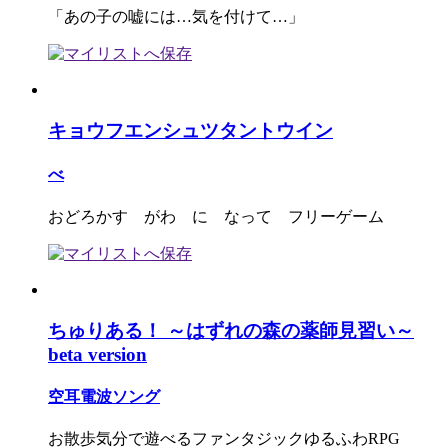
「あの子の嘘には…気を付けて…」
キョウフエンシュツタントウイン
べ
おどろかす がわ に なって フリーゲーム
ちゅりある！ ～はずれの森の薬師見習い～
beta version
空耳電波ソング
お散歩気分で遊べるファンタジックゆるふわRPG