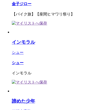
金子ジロー
【バイク旅】【座間ヒマワリ祭り】
インモラル
シュー
シュー
インモラル
諦めた少年