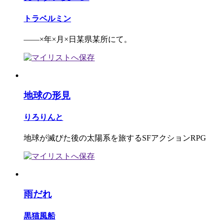
トラベルミン
――×年×月×日某県某所にて。
地球の形見
りろりんと
地球が滅びた後の太陽系を旅するSFアクションRPG
雨だれ
黒猫風船