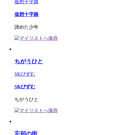
仮想十字路
仮想十字路
諦めた少年
ちがうひと
SKぴずむ
SKぴずむ
ちがうひと
忘却の街