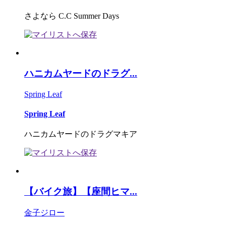
さよなら C.C Summer Days
ハニカムヤードのドラグ...
Spring Leaf
Spring Leaf
ハニカムヤードのドラグマキア
【バイク旅】【座間ヒマ...
金子ジロー