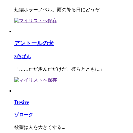
短編ホラーノベル。雨の降る日にどうぞ
アントールの犬
3色ぱん
「……ただ歩んだだけだ。彼らとともに」
Desire
ゾローク
欲望は人を大きくする...