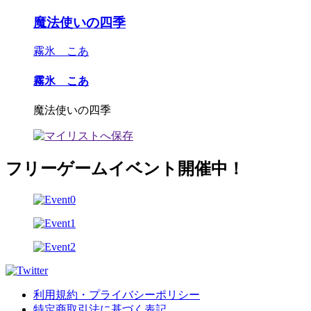
魔法使いの四季
霧氷 こあ
霧氷 こあ
魔法使いの四季
フリーゲームイベント開催中！
利用規約・プライバシーポリシー
特定商取引法に基づく表記