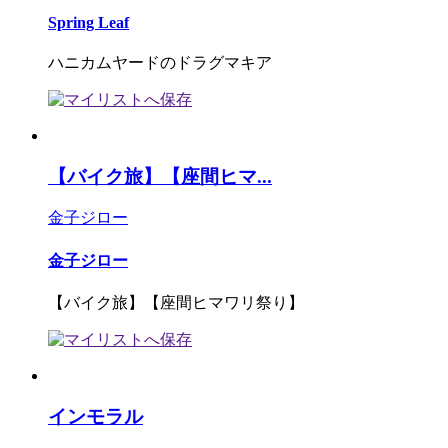
Spring Leaf
ハニカムヤードのドラグマキア
【バイク旅】【座間ヒマ...
金子ジロー
金子ジロー
【バイク旅】【座間ヒマワリ祭り】
インモラル