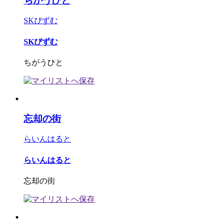
ちがうひと
SKぴずむ
SKぴずむ
ちがうひと
忘却の街
らいんはると
らいんはると
忘却の街