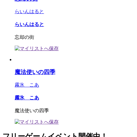
らいんはると
らいんはると
忘却の街
魔法使いの四季
霧氷 こあ
霧氷 こあ
魔法使いの四季
フリーゲームイベント開催中！