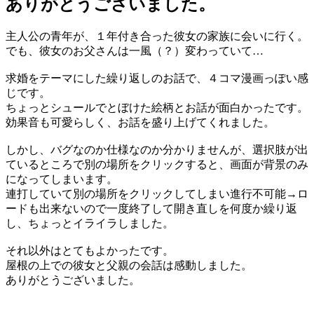
ありがとうございました。
主人公の青年が、１年付き合った彼女の家族に会いに行く。
でも、彼女のお父さんは一風（？）変わっていて…
求婚をテーマにした繰り返しのお話で、４コマ漫画っぽい感
じです。
ちょっとシュールでとぼけた絵柄とお話が面白かったです。
効果音も可愛らしく、お話を盛り上げてくれました。
しかし、バグなのか仕様なのか分かりませんが、選択肢が出
ているところで別の場所をクリックすると、画面が背景のみ
になってしまいます。
連打していて別の場所をクリックしてしまい進行不可能→ロ
ードも出来ないので一度終了して開き直しを何度か繰り返
し、ちょっとイライラしました。
それ以外はとてもよかったです。
屋根の上での彼女と父親の会話は感動しました。
ありがとうございました。