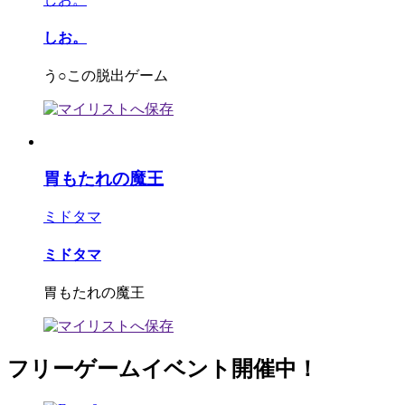
しお。
う○この脱出ゲーム
胃もたれの魔王
ミドタマ
ミドタマ
胃もたれの魔王
フリーゲームイベント開催中！