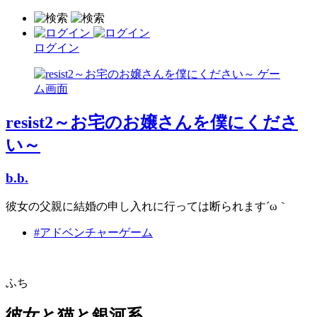
ログイン
resist2～お宅のお嬢さんを僕にくださ
い～
b.b.
彼女の父親に結婚の申し入れに行っては断られます´ω｀
#アドベンチャーゲーム
ふち
彼女と猫と銀河系