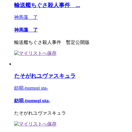
輸送艦ちぐさ殺人事件 ...
神馬藻 了
神馬藻 了
輸送艦ちぐさ殺人事件 暫定公開版
たそがれユヴァスキュラ
紡唄-tsumugi uta-
紡唄-tsumugi uta-
たそがれユヴァスキュラ