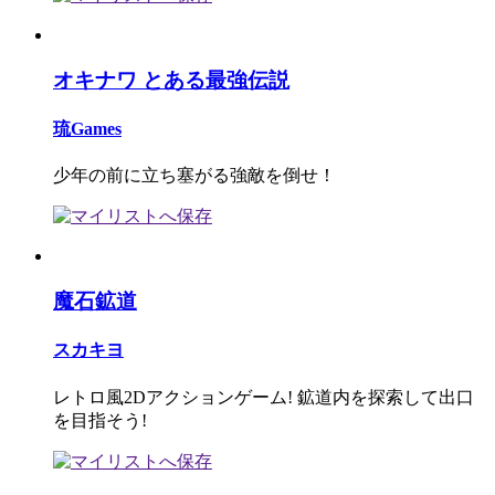
オキナワ とある最強伝説
琉Games
少年の前に立ち塞がる強敵を倒せ！
魔石鉱道
スカキヨ
レトロ風2Dアクションゲーム! 鉱道内を探索して出口
を目指そう!