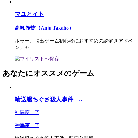
マユとイト
高帆 按樹（Anju Takaho）
ホラー、脱出ゲーム初心者におすすめの謎解きアドベ
ンチャー！
あなたにオススメのゲーム
輸送艦ちぐさ殺人事件 ...
神馬藻 了
神馬藻 了