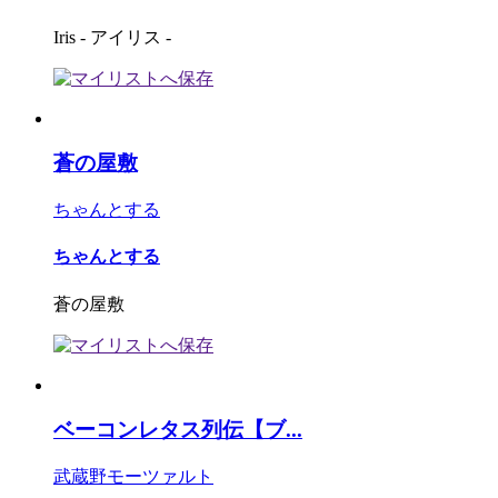
Iris - アイリス -
蒼の屋敷
ちゃんとする
ちゃんとする
蒼の屋敷
ベーコンレタス列伝【ブ...
武蔵野モーツァルト