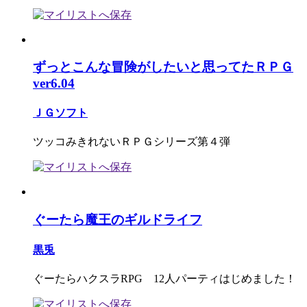
ずっとこんな冒険がしたいと思ってたＲＰＧ
ver6.04
ＪＧソフト
ツッコみきれないＲＰＧシリーズ第４弾
ぐーたら魔王のギルドライフ
黒兎
ぐーたらハクスラRPG 12人パーティはじめました！