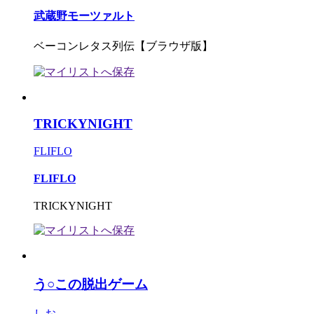
武蔵野モーツァルト
ベーコンレタス列伝【ブラウザ版】
TRICKYNIGHT
FLIFLO
FLIFLO
TRICKYNIGHT
う○この脱出ゲーム
しお。