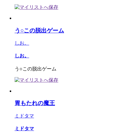
う○この脱出ゲーム
しお。
しお。
う○この脱出ゲーム
胃もたれの魔王
ミドタマ
ミドタマ