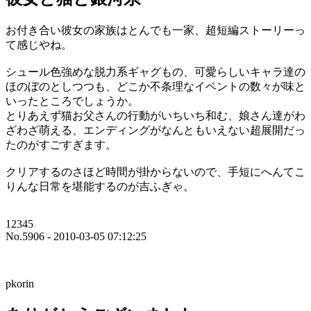
お付き合い彼女の家族はとんでも一家、超短編ストーリーっ
て感じやね。
シュール色強めな脱力系ギャグもの、可愛らしいキャラ達の
ほのぼのとしつつも、どこか不条理なイベントの数々が味と
いったところでしょうか。
とりあえず猫お父さんの行動がいちいち和む、娘さん達がわ
ざわざ萌える、エンディングがなんともいえない超展開だっ
たのがすごすぎます。
クリアするのさほど時間が掛からないので、手短にへんてこ
りんな日常を堪能するのが吉ふぎゃ。
12345
No.5906 - 2010-03-05 07:12:25
pkorin