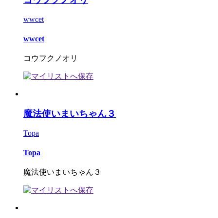
wwcet
wwcet
コウフクノオリ
魔法使いまいちゃん３
Topa
Topa
魔法使いまいちゃん３