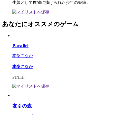
生贄として魔物に捧げられた少年の短編。
あなたにオススメのゲーム
Parallel
本梨こなか
本梨こなか
Parallel
友引の森