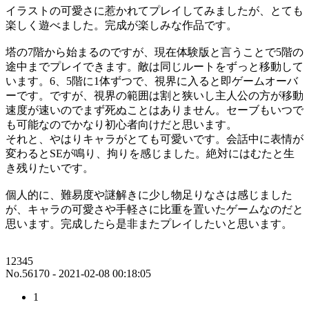
イラストの可愛さに惹かれてプレイしてみましたが、とても
楽しく遊べました。完成が楽しみな作品です。
塔の7階から始まるのですが、現在体験版と言うことで5階の
途中までプレイできます。敵は同じルートをずっと移動して
います。6、5階に1体ずつで、視界に入ると即ゲームオーバ
ーです。ですが、視界の範囲は割と狭いし主人公の方が移動
速度が速いのでまず死ぬことはありません。セーブもいつで
も可能なのでかなり初心者向けだと思います。
それと、やはりキャラがとても可愛いです。会話中に表情が
変わるとSEが鳴り、拘りを感じました。絶対にはむたと生
き残りたいです。
個人的に、難易度や謎解きに少し物足りなさは感じました
が、キャラの可愛さや手軽さに比重を置いたゲームなのだと
思います。完成したら是非またプレイしたいと思います。
12345
No.56170 - 2021-02-08 00:18:05
1