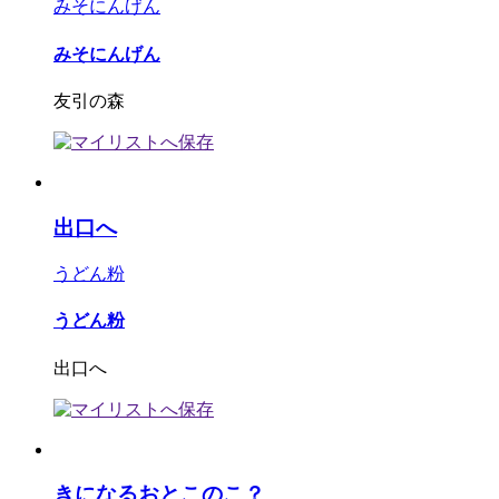
みそにんげん
みそにんげん
友引の森
出口へ
うどん粉
うどん粉
出口へ
きになるおとこのこ？