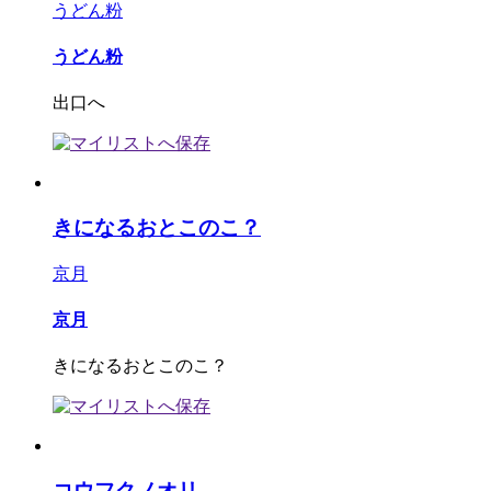
うどん粉
うどん粉
出口へ
きになるおとこのこ？
京月
京月
きになるおとこのこ？
コウフクノオリ