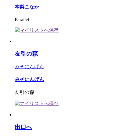
本梨こなか
Parallel
友引の森
みそにんげん
みそにんげん
友引の森
出口へ