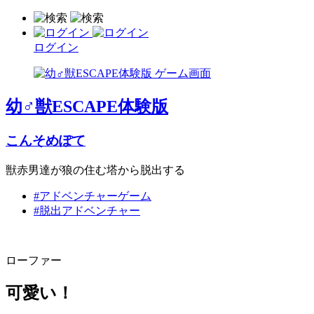
ログイン
幼♂獣ESCAPE体験版
こんそめぽて
獣赤男達が狼の住む塔から脱出する
#アドベンチャーゲーム
#脱出アドベンチャー
ローファー
可愛い！