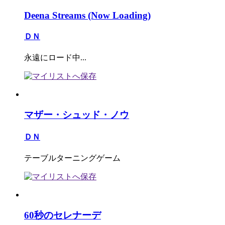
Deena Streams (Now Loading)
ＤＮ
永遠にロード中...
マザー・シュッド・ノウ
ＤＮ
テーブルターニングゲーム
60秒のセレナーデ