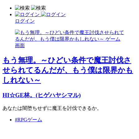
ログイン
もう無理。～ひどい条件で魔王討伐さ
せられてるんだが、もう僕は限界かも
しれない～
HI☆GE林。(ヒゲハヤシマル)
あなたは闇堕ちせずに魔王を討伐できるか。
#RPGゲーム