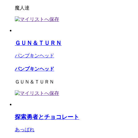
魔人達
ＧＵＮ＆ＴＵＲＮ
パンプキンヘッド
パンプキンヘッド
ＧＵＮ＆ＴＵＲＮ
探索勇者とチョコレート
あっぱれ