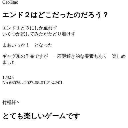
CaoTsao
エンド２はどこだったのだろう？
エンド１と３にしか至れず
いくつか試してみたがたどり着けず
まあいっか！ となった
ギャグ系の作品ですが 一応謎解き的な要素もあり 楽しめ
ました
12345
No.66026 - 2023-08-01 21:42:01
竹槿轩丶
とても楽しいゲームです