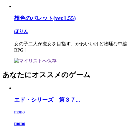
想色のパレット(ver.1.55)
ほりん
女の子二人が魔女を目指す、かわいいけど物騒な中編
RPG！
あなたにオススメのゲーム
エド・シリーズ 第３７...
mono
mono