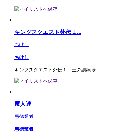
キングスクエスト外伝１...
ちけし
ちけし
キングスクエスト外伝１ 王の訓練場
魔人達
悪徳業者
悪徳業者