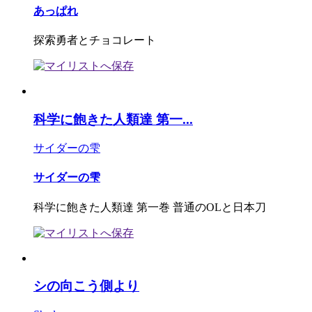
あっぱれ
探索勇者とチョコレート
科学に飽きた人類達 第一...
サイダーの雫
サイダーの雫
科学に飽きた人類達 第一巻 普通のOLと日本刀
シの向こう側より