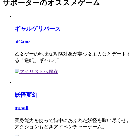
サポーターのオススメゲーム
ギャルゲリバース
aiGame
乙女ゲーの地味な攻略対象が美少女主人公とデートす
る「逆転」ギャルゲ
妖怪変幻
mt.saji
変身能力を使って街中にあふれた妖怪を喰い尽くせ。
アクションもどきアドベンチャーゲーム。