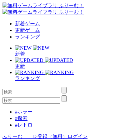
新着ゲーム
更新ゲーム
ランキング
新着
更新
ランキング
#ホラー
#探索
#レトロ
ふりーむ！ＩＤ登録（無料）
ログイン