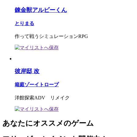
錬金獣アルビーくん
とりまる
作って戦うシミュレーションRPG
彼岸邸 改
箱庭ゾーイトロープ
洋館探索ADV リメイク
あなたにオススメのゲーム