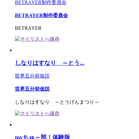
BETRAYER制作委員会
BETRAYER制作委員会
BETRAYER
しなりはすなり ～とう...
世界五分前仮説
世界五分前仮説
しなりはすなり ～とうげんまつり～
myちゅ～部！体験版