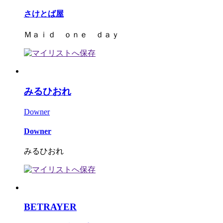
さけとば屋
Ｍａｉｄ ｏｎｅ ｄａｙ
みるひおれ
Downer
Downer
みるひおれ
BETRAYER