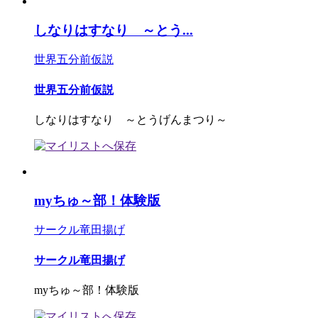
しなりはすなり ～とう...
世界五分前仮説
世界五分前仮説
しなりはすなり ～とうげんまつり～
myちゅ～部！体験版
サークル竜田揚げ
サークル竜田揚げ
myちゅ～部！体験版