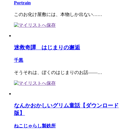
Portrain
このお化け屋敷には、本物しか出ない……
迷救奇譚 はじまりの邂逅
千黒
そうそれは、ぼくのはじまりのお話――…
なんかおかしいグリム童話【ダウンロード
版】
ねこじゃらし製鉄所