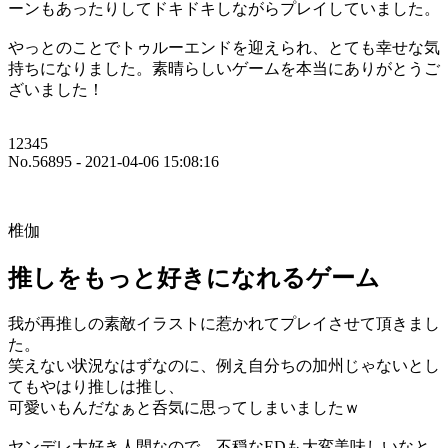
ーンもあったりしてドキドキしながらプレイしていました。
やっとのことでトゥルーエンドを迎えられ、とても幸せな気
持ちになりました。素晴らしいゲームを本当にありがとうご
ざいました！
12345
No.56895 - 2021-04-06 15:08:16
椎伽
推しをもっと好きになれるゲーム
我が再推しの素敵イラストに惹かれてプレイさせて頂きまし
た。
笑えない状況なはずなのに、例え自分ちの加州じゃないとし
てもやはり推しは推し、
可愛いもんだなぁと呑気に思ってしまいましたｗ
ヤンデレ大好き人間なので、不穏なEDも大変美味しいなと