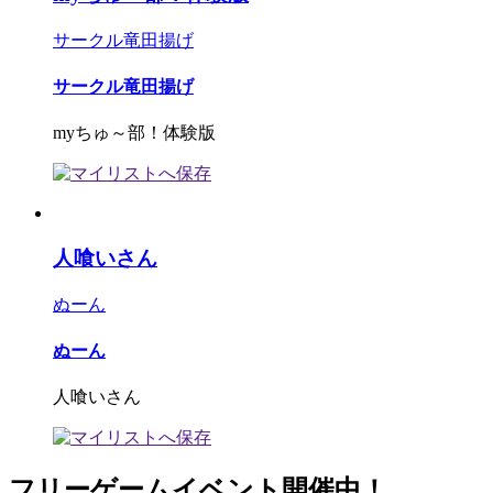
サークル竜田揚げ
サークル竜田揚げ
myちゅ～部！体験版
人喰いさん
ぬーん
ぬーん
人喰いさん
フリーゲームイベント開催中！