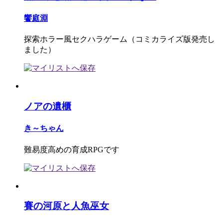
饗庭淵
探索ホラー風セクハラゲーム（コミカライズ版発売し
ました）
ノアの遺櫃
き～ちゃん
難易度高めの育成RPGです
賽の河原と人魚巫女