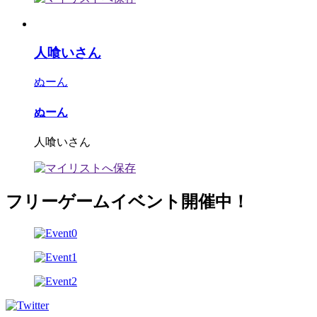
人喰いさん
ぬーん
ぬーん
人喰いさん
フリーゲームイベント開催中！