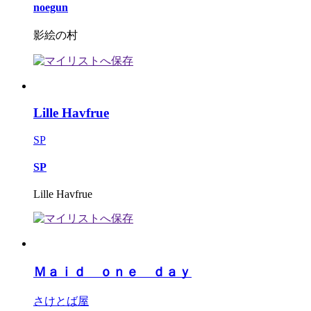
noegun
影絵の村
Lille Havfrue
SP
SP
Lille Havfrue
Ｍａｉｄ ｏｎｅ ｄａｙ
さけとば屋