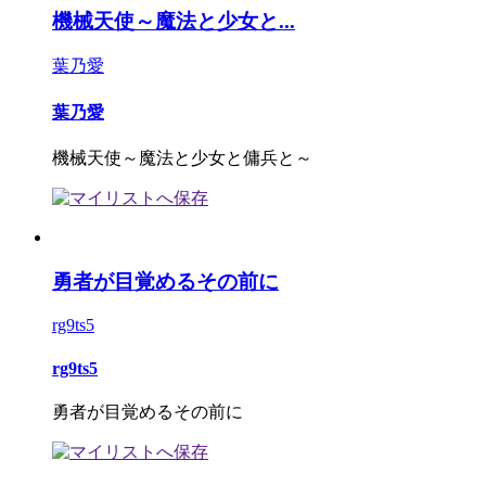
機械天使～魔法と少女と...
葉乃愛
葉乃愛
機械天使～魔法と少女と傭兵と～
勇者が目覚めるその前に
rg9ts5
rg9ts5
勇者が目覚めるその前に