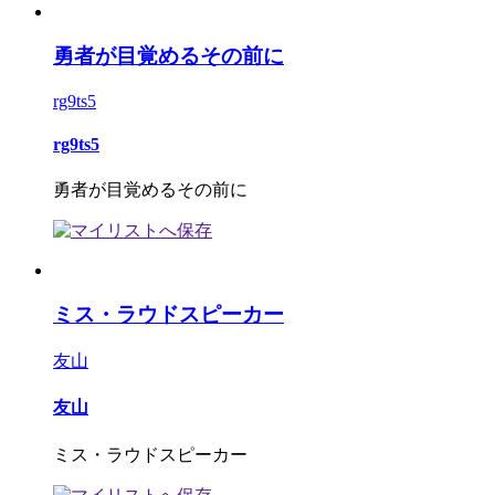
勇者が目覚めるその前に
rg9ts5
rg9ts5
勇者が目覚めるその前に
ミス・ラウドスピーカー
友山
友山
ミス・ラウドスピーカー