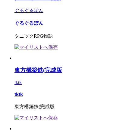
ぐるぐるぽん
ぐるぐるぽん
タニツクRPG物語
東方構築鉄(完成版
tktk
tktk
東方構築鉄(完成版