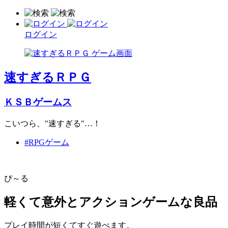
ログイン
速すぎるＲＰＧ
ＫＳＢゲームス
こいつら、"速すぎる"…！
#RPGゲーム
ぴ～る
軽くて意外とアクションゲームな良品
プレイ時間が短くてすぐ遊べます。