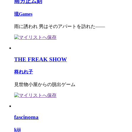
雨ガ止ム刻
琉Games
雨に誘われ 男はそのアパートを訪れた――
THE FREAK SHOW
柊れれ子
見世物小屋からの脱出ゲーム
fascinoma
kiji