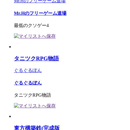
Mr.Hのフリーゲーム道場
Mr.Hのフリーゲーム道場
最低のクソゲー4
タニツクRPG物語
ぐるぐるぽん
ぐるぐるぽん
タニツクRPG物語
東方構築鉄(完成版