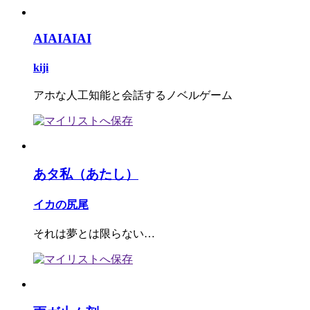
AIAIAIAI
kiji
アホな人工知能と会話するノベルゲーム
あタ私（あたし）
イカの尻尾
それは夢とは限らない…