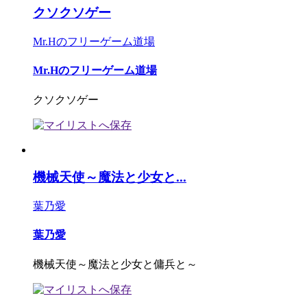
クソクソゲー
Mr.Hのフリーゲーム道場
Mr.Hのフリーゲーム道場
クソクソゲー
機械天使～魔法と少女と...
葉乃愛
葉乃愛
機械天使～魔法と少女と傭兵と～