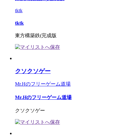
tktk
tktk
東方構築鉄(完成版
クソクソゲー
Mr.Hのフリーゲーム道場
Mr.Hのフリーゲーム道場
クソクソゲー