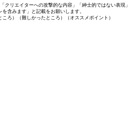
」「クリエイターへの攻撃的な内容」「紳士的ではない表現」
レを含みます」と記載をお願いします。
ところ）（難しかったところ）（オススメポイント）