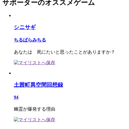
サポーターのオススメゲーム
シニサギ
ちるばらみちる
あなたは 死にたいと思ったことがありますか？
土茜町異空間回想録
94
幽霊が爆発する理由