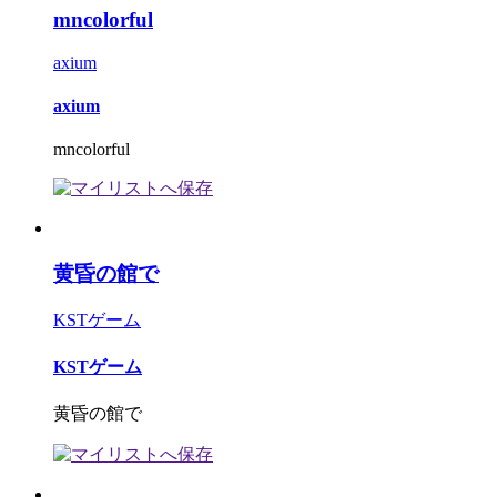
mncolorful
axium
axium
mncolorful
黄昏の館で
KSTゲーム
KSTゲーム
黄昏の館で