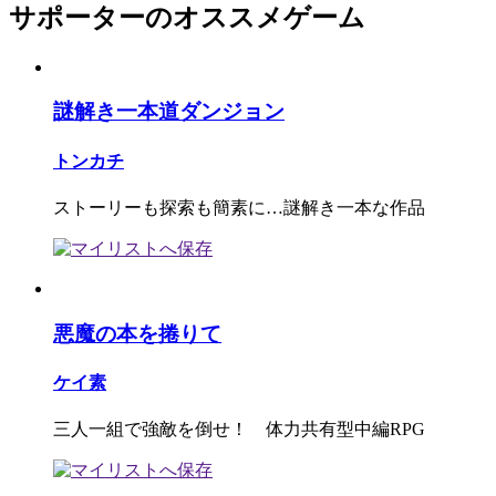
サポーターのオススメゲーム
謎解き一本道ダンジョン
トンカチ
ストーリーも探索も簡素に…謎解き一本な作品
悪魔の本を捲りて
ケイ素
三人一組で強敵を倒せ！ 体力共有型中編RPG