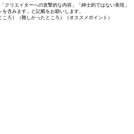
」「クリエイターへの攻撃的な内容」「紳士的ではない表現」
レを含みます」と記載をお願いします。
ところ）（難しかったところ）（オススメポイント）