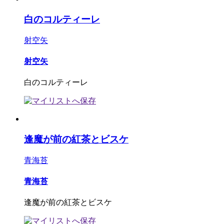
白のコルティーレ
射空矢
射空矢
白のコルティーレ
逢魔が前の紅茶とビスケ
青海苔
青海苔
逢魔が前の紅茶とビスケ