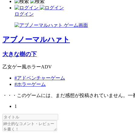
ログイン
アブノーマルハァト
大きな樹の下
乙女ゲー風ホラーADV
#アドベンチャーゲーム
#ホラーゲーム
・・・このゲームには、まだ感想が投稿されていません。一
1