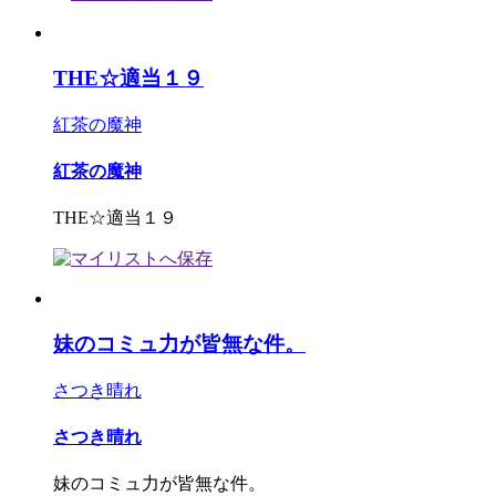
THE☆適当１９
紅茶の魔神
紅茶の魔神
THE☆適当１９
妹のコミュ力が皆無な件。
さつき晴れ
さつき晴れ
妹のコミュ力が皆無な件。