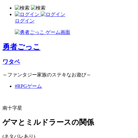
ログイン
勇者ごっこ
ワタベ
～ファンタジー家族のステキなお遊び～
#RPGゲーム
南十字星
ゲマとミルドラースの関係
(ネタバレあり)