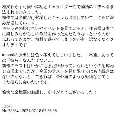
相変わらず可愛い絵柄とキャラクター性で物語の世界へ引き
込まれていきました。
前作では名前だけ登場したキャラも出演していて、さらに深
みが増しています。
キャラ達の掛け合いやイベントを見ていると、作者様は本当
に楽しみながらこの作品を作ったんだろうな～というのが
伝わってきます。無料で遊べてしまうのが申し訳なくなるク
オリティです！
trueendの演出には色々考えてしまいました。「私達」あって
の「彼ら」なんだよなと…。
前作のラストはいかにもまだ終わっていないというのを匂わ
せる演出でしたが、今回のラストを見た限りではもう続きは
ないのかな…と。できれば、番外編のような短編などでも、
また彼らに会いたいです。
愉快な楽屋裏のお話し、ありがとうございました！
12345
No.58364 - 2021-07-18 03:36:06