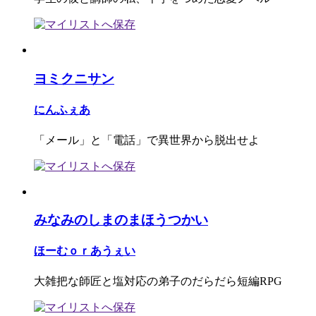
ヨミクニサン
にんふぇあ
「メール」と「電話」で異世界から脱出せよ
みなみのしまのまほうつかい
ほーむｏｒあうぇい
大雑把な師匠と塩対応の弟子のだらだら短編RPG