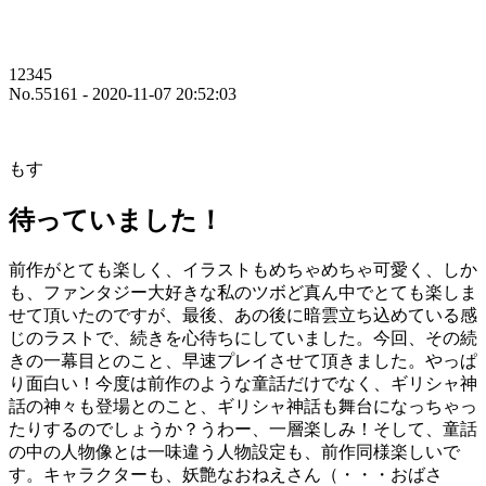
12345
No.55161 - 2020-11-07 20:52:03
もす
待っていました！
前作がとても楽しく、イラストもめちゃめちゃ可愛く、しか
も、ファンタジー大好きな私のツボど真ん中でとても楽しま
せて頂いたのですが、最後、あの後に暗雲立ち込めている感
じのラストで、続きを心待ちにしていました。今回、その続
きの一幕目とのこと、早速プレイさせて頂きました。やっぱ
り面白い！今度は前作のような童話だけでなく、ギリシャ神
話の神々も登場とのこと、ギリシャ神話も舞台になっちゃっ
たりするのでしょうか？うわー、一層楽しみ！そして、童話
の中の人物像とは一味違う人物設定も、前作同様楽しいで
す。キャラクターも、妖艶なおねえさん（・・・おばさ