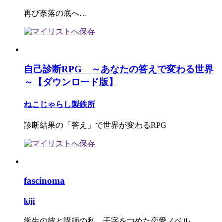
再び奈落の底へ…
自己診断RPG ～あなたの答えで変わる世界
～【ダウンロード版】
ねこじゃらし製鉄所
診断結果の「答え」で世界が変わるRPG
fascinoma
kiji
学生の彼と講師の私、千字をつめた恋愛ノベル