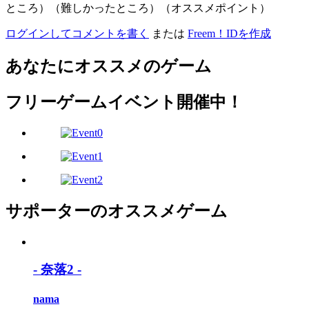
ところ）（難しかったところ）（オススメポイント）
ログインしてコメントを書く
または
Freem！IDを作成
あなたにオススメのゲーム
フリーゲームイベント開催中！
サポーターのオススメゲーム
- 奈落2 -
nama