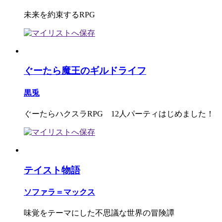
未来を約束するRPG
ぐーたら魔王のギルドライフ
黒兎
ぐーたらハクスラRPG 12人パーティはじめました！
テイスト物語
ソファラ＝マックス
味覚をテーマにした不思議な世界の冒険譚