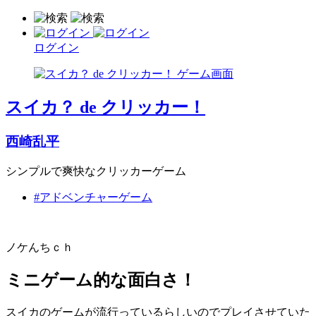
ログイン
スイカ？ de クリッカー！
西崎乱平
シンプルで爽快なクリッカーゲーム
#アドベンチャーゲーム
ノケんちｃｈ
ミニゲーム的な面白さ！
スイカのゲームが流行っているらしいのでプレイさせていた