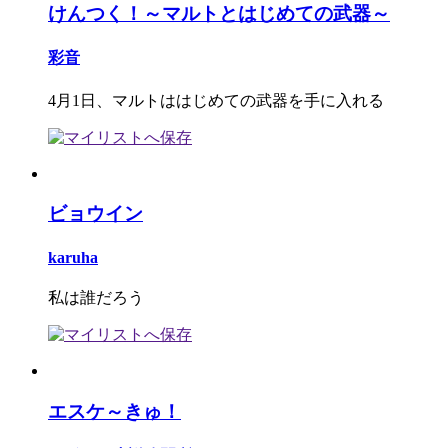
けんつく！～マルトとはじめての武器～
彩音
4月1日、マルトははじめての武器を手に入れる
ビョウイン
karuha
私は誰だろう
エスケ～きゅ！