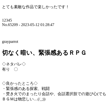
とても素敵な作品で楽しかったです！
12345
No.65209 - 2023-05-12 01:28:47
grayparrot
切なく暗い、緊張感あるＲＰＧ
◇ネタバレ◇
有り 〇
◇良かったところ◇
・緊張感のある探索、戦闘
・焚き火でのまったり会話や、会話選択肢での遊び心(でも
ＢＧＭは物悲しい…(/_;))