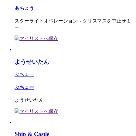
あちょう
スターライトオペレーション～クリスマスを中止せよ
～
ようせいたん
ぶちょー
ぶちょー
ようせいたん
Ship & Castle