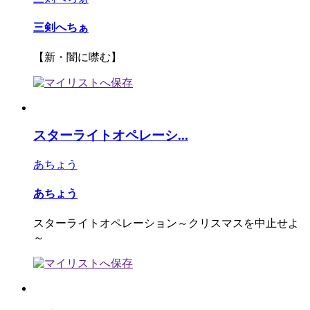
三剣へちぁ
【新・闇に噤む】
スターライトオペレーシ...
あちょう
あちょう
スターライトオペレーション～クリスマスを中止せよ
～