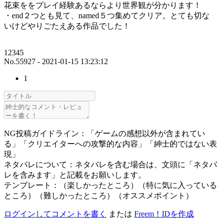
花束ををプレイ経験あるならより世界観が分かります！
・end２つとも見て、named５つ集めてクリア。とても切な
いけどやりごたえある作品でした！
12345
No.55927 - 2021-01-15 13:23:12
1
NG投稿ガイドライン：「ゲームの感想以外が含まれてい
る」「クリエイターへの攻撃的な内容」「紳士的ではない表
現」
ネタバレについて：ネタバレを含む場合は、文頭に「ネタバ
レを含みます」と記載をお願いします。
テンプレート：（楽しかったところ）（特に気に入っている
ところ）（難しかったところ）（オススメポイント）
ログインしてコメントを書く
または
Freem！IDを作成