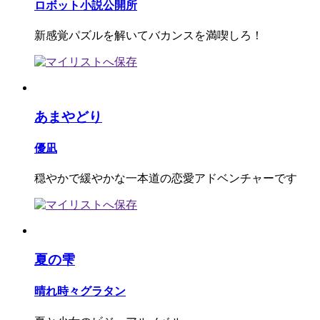
ロボット小説公開所
新感覚パズルを解いてバカンスを満喫しろ！
あまやどり
優凪
穏やかで緩やかな一本道の恋愛アドベンチャーです
夏の雫
晴れ時々グラタン