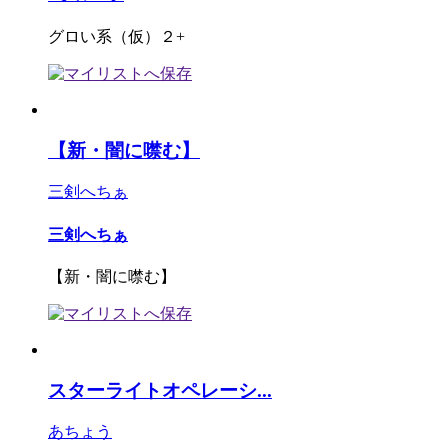
グロい系（仮）２+
【新・闇に噤む】
三剣へちぁ
三剣へちぁ
【新・闇に噤む】
スターライトオペレーシ...
あちょう