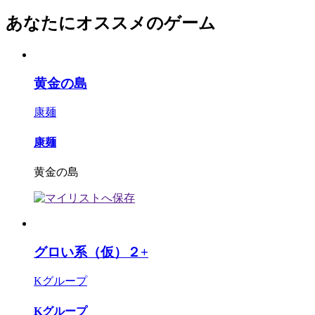
あなたにオススメのゲーム
黄金の島
康麺
康麺
黄金の島
グロい系（仮）２+
Kグループ
Kグループ