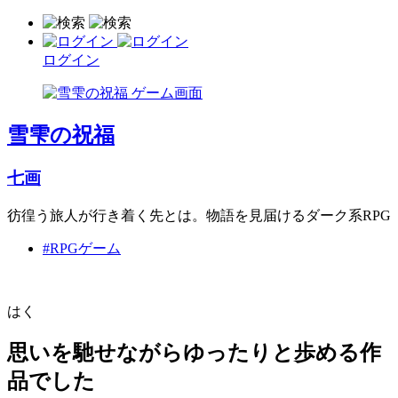
ログイン
雪雫の祝福
七画
彷徨う旅人が行き着く先とは。物語を見届けるダーク系RPG
#RPGゲーム
はく
思いを馳せながらゆったりと歩める作
品でした